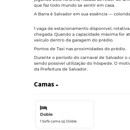
que faz todo mundo se sentir em casa.
A Barra é Salvador em sua essência — colorida
1 vaga de estacionamento disponível, rotativ
chegada. Quando a capacidade máxima for atin
veículo dentro da garagem do prédio.
Pontos de Taxi nas proximidades do prédio.
Durante o período do carnaval de Salvador o u
sendo possível utilização do hóspede. O motiv
da Prefeitura de Salvador.
Camas
Doble
1 Sofá cama (s) Doble