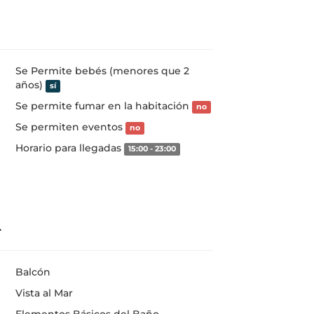
Se Permite bebés (menores que 2
años)
sí
Se permite fumar en la habitación
no
Se permiten eventos
no
Horario para llegadas
15:00 - 23:00
Balcón
Vista al Mar