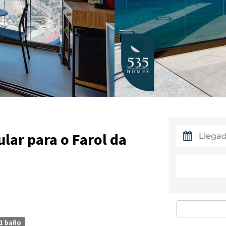
lar para o Farol da
1 baño