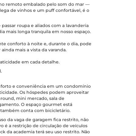
alho remoto embalado pelo som do mar —
ega de vinhos e um puff confortável, é o
 passar roupa e aliados com a lavanderia
ia mais longa tranquila em nosso espaço.
nte conforto à noite e, durante o dia, pode
 ainda mais a vista da varanda.
aticidade em cada detalhe.
.
nforto e conveniência em um condomínio
aticidade. Os hóspedes podem aproveitar
round, mini mercado, sala de
agamento. O espaço gourmet está
 também conta com bicicletário.
so da vaga de garagem fica restrito, não
o é a restrição de circulação de veículos
eck da academia terá seu uso restrito. Não