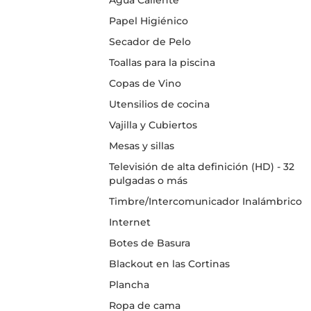
Agua Caliente
Papel Higiénico
Secador de Pelo
Toallas para la piscina
Copas de Vino
Utensilios de cocina
Vajilla y Cubiertos
Mesas y sillas
Televisión de alta definición (HD) - 32
pulgadas o más
Timbre/Intercomunicador Inalámbrico
Internet
Botes de Basura
Blackout en las Cortinas
Plancha
Ropa de cama