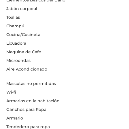
Elementos Básicos del Baño
Jabón corporal
Toallas
Champú
Cocina/Cocineta
Licuadora
Maquina de Cafe
Microondas
Aire Acondicionado
Mascotas no permitidas
Wi-fi
Armarios en la habitación
Ganchos para Ropa
Armario
Tendedero para ropa