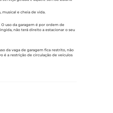
, musical e cheia de vida.
a. O uso da garagem é por ordem de
gida, não terá direito a estacionar o seu
so da vaga de garagem fica restrito, não
o é a restrição de circulação de veículos