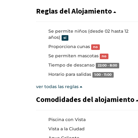
Reglas del Alojamiento
Se permite niños (desde 02 hasta 12
años)
sí
Proporciona cunas
no
Se permiten mascotas
no
Tiempo de descanso
22:00 - 8:00
Horario para salidas
1:00 - 11:00
ver todas las reglas
Comodidades del alojamiento
Piscina con Vista
Vista a la Ciudad