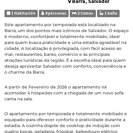
Barra, Salvador
1 Habitación
4 personas
2 Camas
1 baño
Este apartamento por temporada está localizado na
Barra, um dos pontos mais icônicos de Salvador. O espaço
é moderno, confortável e totalmente mobiliado, ideal
para quem busca praticidade e uma estadia agradável na
cidade. A localização é privilegiada, com fácil acesso ao
mar, restaurantes, bares, comércio e às principais
atrações turísticas da região. É a escolha ideal para quem
deseja aproveitar Salvador com conforto, conveniência e
o charme da Barra.
A partir de Fevereiro de 2026 o apartamento irá
acomodar 4 hóspedes com a chegada de um novo sofá-
cama na sala.
O apartamento por temporada é totalmente mobiliado e
equipado para oferecer conforto e praticidade durante a
estadia. A cozinha dispõe de cooktop de indução com
quatro bocas, geladeira, frigobar, bebedouro elétrico,