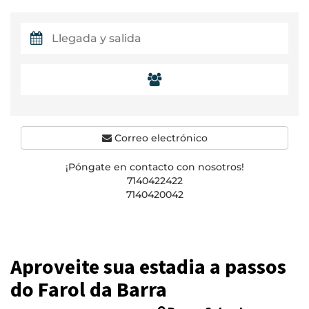
Correo electrónico
¡Póngate en contacto con nosotros!
7140422422
7140420042
Aproveite sua estadia a passos
do Farol da Barra