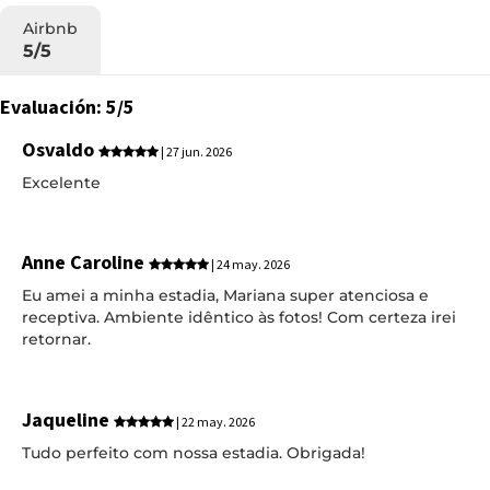
Airbnb
5/5
Evaluación: 5/5
Osvaldo
| 27 jun. 2026
Excelente
Anne Caroline
| 24 may. 2026
Eu amei a minha estadia, Mariana super atenciosa e
receptiva. Ambiente idêntico às fotos! Com certeza irei
retornar.
Jaqueline
| 22 may. 2026
Tudo perfeito com nossa estadia. Obrigada!