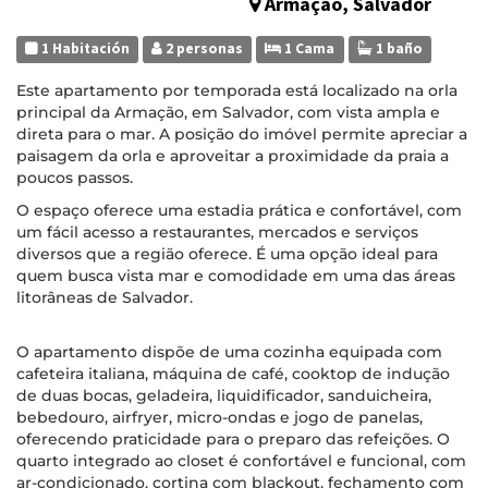
Armação, Salvador
1 Habitación
2 personas
1 Cama
1 baño
Este apartamento por temporada está localizado na orla
principal da Armação, em Salvador, com vista ampla e
direta para o mar. A posição do imóvel permite apreciar a
paisagem da orla e aproveitar a proximidade da praia a
poucos passos.
O espaço oferece uma estadia prática e confortável, com
um fácil acesso a restaurantes, mercados e serviços
diversos que a região oferece. É uma opção ideal para
quem busca vista mar e comodidade em uma das áreas
litorâneas de Salvador.
O apartamento dispõe de uma cozinha equipada com
cafeteira italiana, máquina de café, cooktop de indução
de duas bocas, geladeira, liquidificador, sanduicheira,
bebedouro, airfryer, micro-ondas e jogo de panelas,
oferecendo praticidade para o preparo das refeições. O
quarto integrado ao closet é confortável e funcional, com
ar-condicionado, cortina com blackout, fechamento com