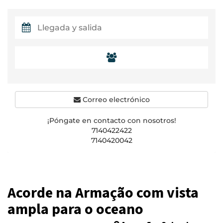
Correo electrónico
¡Póngate en contacto con nosotros!
7140422422
7140420042
Acorde na Armação com vista
ampla para o oceano