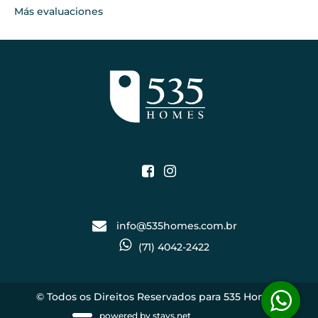
Más evaluaciones
info@535homes.com.br
(71) 4042-2422
© Todos os Direitos Reservados para 535 Homes.
powered by
stays.net