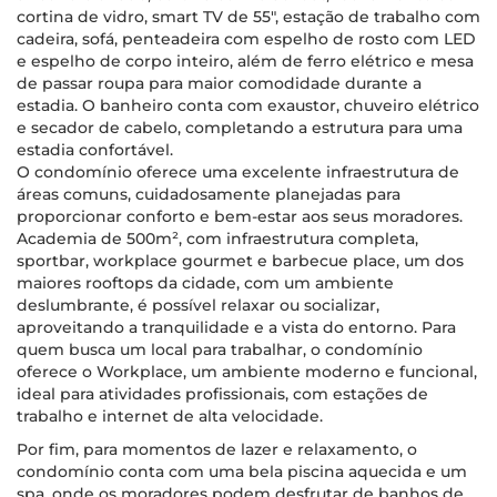
cortina de vidro, smart TV de 55", estação de trabalho com
cadeira, sofá, penteadeira com espelho de rosto com LED
e espelho de corpo inteiro, além de ferro elétrico e mesa
de passar roupa para maior comodidade durante a
estadia. O banheiro conta com exaustor, chuveiro elétrico
e secador de cabelo, completando a estrutura para uma
estadia confortável.
O condomínio oferece uma excelente infraestrutura de
áreas comuns, cuidadosamente planejadas para
proporcionar conforto e bem-estar aos seus moradores.
Academia de 500m², com infraestrutura completa,
sportbar, workplace gourmet e barbecue place, um dos
maiores rooftops da cidade, com um ambiente
deslumbrante, é possível relaxar ou socializar,
aproveitando a tranquilidade e a vista do entorno. Para
quem busca um local para trabalhar, o condomínio
oferece o Workplace, um ambiente moderno e funcional,
ideal para atividades profissionais, com estações de
trabalho e internet de alta velocidade.
Por fim, para momentos de lazer e relaxamento, o
condomínio conta com uma bela piscina aquecida e um
spa, onde os moradores podem desfrutar de banhos de