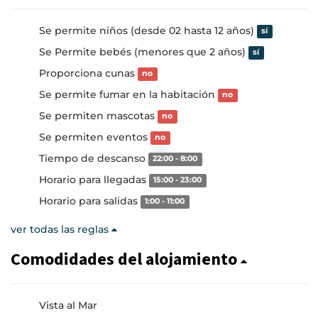
Se permite niños (desde 02 hasta 12 años)
sí
Se Permite bebés (menores que 2 años)
sí
Proporciona cunas
no
Se permite fumar en la habitación
no
Se permiten mascotas
no
Se permiten eventos
no
Tiempo de descanso
22:00 - 8:00
Horario para llegadas
15:00 - 23:00
Horario para salidas
1:00 - 11:00
ver todas las reglas
Comodidades del alojamiento
Vista al Mar