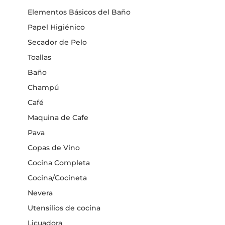
Elementos Básicos del Baño
Papel Higiénico
Secador de Pelo
Toallas
Baño
Champú
Café
Maquina de Cafe
Pava
Copas de Vino
Cocina Completa
Cocina/Cocineta
Nevera
Utensilios de cocina
Licuadora