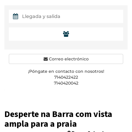
Correo electrónico
¡Póngate en contacto con nosotros!
7140422422
7140420042
Desperte na Barra com vista
ampla para a praia