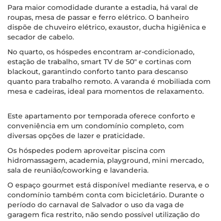
Para maior comodidade durante a estadia, há varal de
roupas, mesa de passar e ferro elétrico. O banheiro
dispõe de chuveiro elétrico, exaustor, ducha higiênica e
secador de cabelo.
No quarto, os hóspedes encontram ar-condicionado,
estação de trabalho, smart TV de 50" e cortinas com
blackout, garantindo conforto tanto para descanso
quanto para trabalho remoto. A varanda é mobiliada com
mesa e cadeiras, ideal para momentos de relaxamento.
Este apartamento por temporada oferece conforto e
conveniência em um condomínio completo, com
diversas opções de lazer e praticidade.
Os hóspedes podem aproveitar piscina com
hidromassagem, academia, playground, mini mercado,
sala de reunião/coworking e lavanderia.
O espaço gourmet está disponível mediante reserva, e o
condomínio também conta com bicicletário. Durante o
período do carnaval de Salvador o uso da vaga de
garagem fica restrito, não sendo possível utilização do