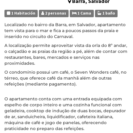
Barra, Salvador
1 Habitación
2 personas
1 Cama
1 baño
Localizado no bairro da Barra, em Salvador, apartamento
tem vista para o mar e fica a poucos passos da praia e
inserido no circuito do Carnaval.
A localização permite aproveitar vista da orla do 8º andar,
o calçadão e as praias da região a pé, além de contar com
restaurantes, bares, mercados e serviços nas
proximidades.
O condomínio possui um café, o Seven Wonders café, no
térreo, que oferece café da manhã além de outras
refeições (mediante pagamento).
O apartamento conta com uma entrada equipada com
espelho de corpo inteiro e uma cozinha funcional com
geladeira, cooktop de indução de duas bocas, depurador
de ar, sanduicheira, liquidificador, cafeteira italiana,
máquina de café e jogo de panelas, oferecendo
praticidade no preparo das refeições.