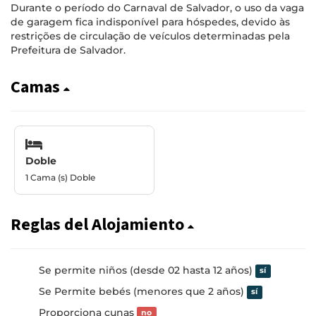
Durante o período do Carnaval de Salvador, o uso da vaga
de garagem fica indisponível para hóspedes, devido às
restrições de circulação de veículos determinadas pela
Prefeitura de Salvador.
Camas
Doble
1 Cama (s) Doble
Reglas del Alojamiento
Se permite niños (desde 02 hasta 12 años)
sí
Se Permite bebés (menores que 2 años)
sí
Proporciona cunas
no