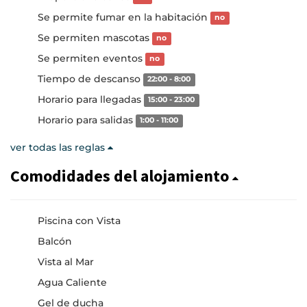
Se permite fumar en la habitación
no
Se permiten mascotas
no
Se permiten eventos
no
Tiempo de descanso
22:00 - 8:00
Horario para llegadas
15:00 - 23:00
Horario para salidas
1:00 - 11:00
ver todas las reglas
Comodidades del alojamiento
Piscina con Vista
Balcón
Vista al Mar
Agua Caliente
Gel de ducha