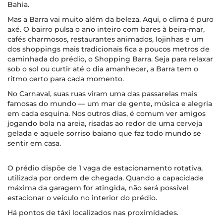
Bahia.
Mas a Barra vai muito além da beleza. Aqui, o clima é puro
axé. O bairro pulsa o ano inteiro com bares à beira-mar,
cafés charmosos, restaurantes animados, lojinhas e um
dos shoppings mais tradicionais fica a poucos metros de
caminhada do prédio, o Shopping Barra. Seja para relaxar
sob o sol ou curtir até o dia amanhecer, a Barra tem o
ritmo certo para cada momento.
No Carnaval, suas ruas viram uma das passarelas mais
famosas do mundo — um mar de gente, música e alegria
em cada esquina. Nos outros dias, é comum ver amigos
jogando bola na areia, risadas ao redor de uma cerveja
gelada e aquele sorriso baiano que faz todo mundo se
sentir em casa.
O prédio dispõe de 1 vaga de estacionamento rotativa,
utilizada por ordem de chegada. Quando a capacidade
máxima da garagem for atingida, não será possível
estacionar o veículo no interior do prédio.
Há pontos de táxi localizados nas proximidades.