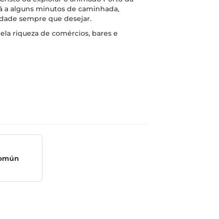
stá a alguns minutos de caminhada,
idade sempre que desejar.
ela riqueza de comércios, bares e
Común