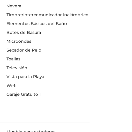
Nevera
Timbre/Intercomunicador Inalámbrico
Elementos Básicos del Baño
Botes de Basura
Microondas
Secador de Pelo
Toallas
Televisión
Vista para la Playa
Wi-fi
Garaje Gratuito 1
Mueble para exteriores