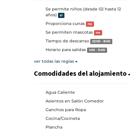
Se permite niños (desde 02 hasta 12
años)
sí
Proporciona cunas
no
Se permiten mascotas
no
Tiempo de descanso
22:00 - 8:00
Horario para salidas
1:00 - 11:00
ver todas las reglas
Comodidades del alojamiento
Agua Caliente
Asientos en Salón Comedor
Ganchos para Ropa
Cocina/Cocineta
Plancha