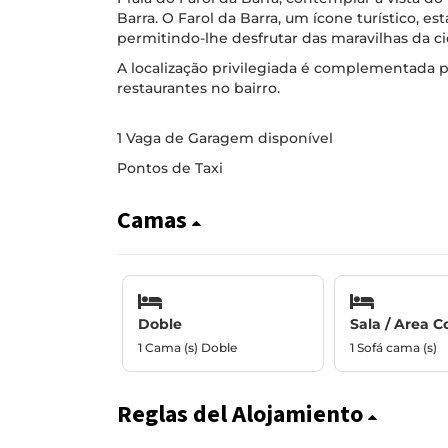
Barra. O Farol da Barra, um ícone turístico, e
permitindo-lhe desfrutar das maravilhas da c
A localização privilegiada é complementada p
restaurantes no bairro.
1 Vaga de Garagem disponível
Pontos de Taxi
Camas
Doble
Sala / Area 
1 Cama (s) Doble
1 Sofá cama (s)
Reglas del Alojamiento