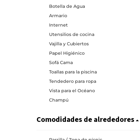
Botella de Agua
Armario
Internet
Utensilios de cocina
Vajilla y Cubiertos
Papel Higiénico
Sofá Cama
Toallas para la piscina
Tendedero para ropa
Vista para el Océano
Champú
Comodidades de alrededores
Parrilla / Zona de pícnic