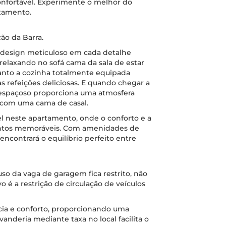
confortável. Experimente o melhor do
tamento.
ão da Barra.
design meticuloso em cada detalhe
relaxando no sofá cama da sala de estar
anto a cozinha totalmente equipada
as refeições deliciosas. E quando chegar a
o espaçoso proporciona uma atmosfera
 com uma cama de casal.
l neste apartamento, onde o conforto e a
entos memoráveis. Com amenidades de
encontrará o equilíbrio perfeito entre
so da vaga de garagem fica restrito, não
o é a restrição de circulação de veículos
ncia e conforto, proporcionando uma
vanderia mediante taxa no local facilita o