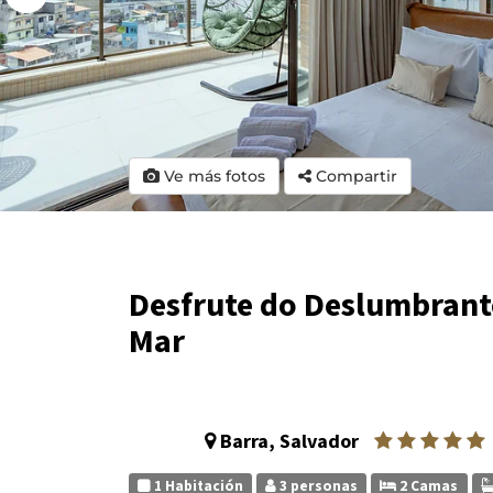
Ve más fotos
Compartir
Desfrute do Deslumbrante
Mar
Barra, Salvador
1 Habitación
3 personas
2 Camas