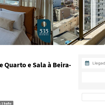
 Quarto e Sala à Beira-
1 baño