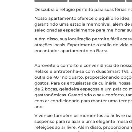
Descubra o refúgio perfeito para suas férias n
Nosso apartamento oferece o equilíbrio ideal
garantindo uma estadia memorável, além de
selecionadas especialmente para melhorar sua
Além disso, sua localização permite fácil aces
atrações locais. Experimente o estilo de vid
encantador apartamento na Barra.
Aproveite o conforto e conveniência de nos
Relaxe e entretenha-se com duas Smart TVs, u
outra de 40'' no quarto, proporcionando opç
gostos. Para os entusiastas da culinária, no
de 2 bocas, geladeira espaçosa e um prático 
gastronômicas. Garantindo o seu conforto, ta
com ar condicionado para manter uma temper
ano.
Vivencie também os momentos ao ar livre na
suspenso para relaxar e uma elegante mesa 
refeições ao ar livre. Além disso, proporciona