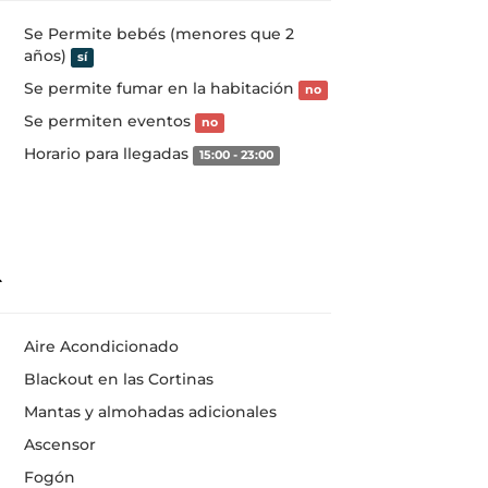
Se Permite bebés (menores que 2
años)
sí
Se permite fumar en la habitación
no
Se permiten eventos
no
Horario para llegadas
15:00 - 23:00
Aire Acondicionado
Blackout en las Cortinas
Mantas y almohadas adicionales
Ascensor
Fogón