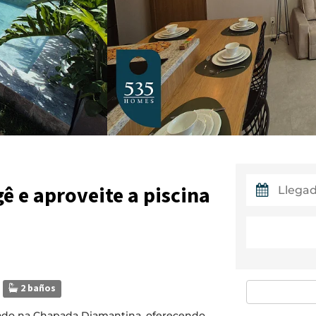
ê e aproveite a piscina
2 baños
zado na Chapada Diamantina, oferecendo