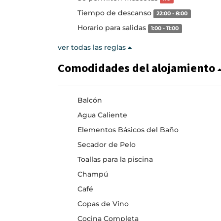
Tiempo de descanso
22:00 - 8:00
Horario para salidas
1:00 - 11:00
ver todas las reglas
Comodidades del alojamiento
Balcón
Agua Caliente
Elementos Básicos del Baño
Secador de Pelo
Toallas para la piscina
Champú
Café
Copas de Vino
Cocina Completa