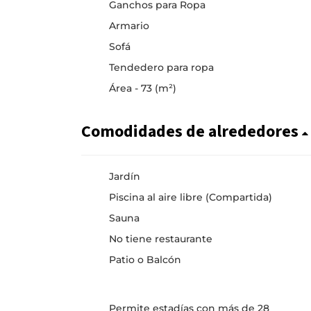
Ganchos para Ropa
Armario
Sofá
Tendedero para ropa
Área - 73 (m²)
Comodidades de alrededores
Jardín
Piscina al aire libre (Compartida)
Sauna
No tiene restaurante
Patio o Balcón
Permite estadías con más de 28