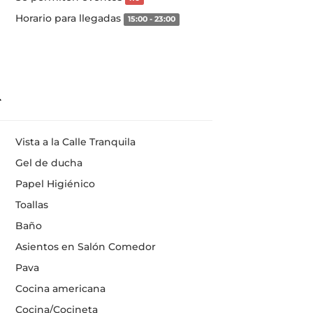
Horario para llegadas
15:00 - 23:00
Vista a la Calle Tranquila
Gel de ducha
Papel Higiénico
Toallas
Baño
Asientos en Salón Comedor
Pava
Cocina americana
Cocina/Cocineta