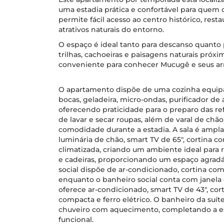
uma estadia prática e confortável para quem de
permite fácil acesso ao centro histórico, rest
atrativos naturais do entorno.
O espaço é ideal tanto para descanso quanto
trilhas, cachoeiras e paisagens naturais pr
conveniente para conhecer Mucugê e seus ar
O apartamento dispõe de uma cozinha equip
bocas, geladeira, micro-ondas, purificador de á
oferecendo praticidade para o preparo das re
de lavar e secar roupas, além de varal de chão
comodidade durante a estadia. A sala é ampla 
luminária de chão, smart TV de 65", cortina 
climatizada, criando um ambiente ideal para 
e cadeiras, proporcionando um espaço agradá
social dispõe de ar-condicionado, cortina com
enquanto o banheiro social conta com janela
oferece ar-condicionado, smart TV de 43", co
compacta e ferro elétrico. O banheiro da suíte
chuveiro com aquecimento, completando a est
funcional.