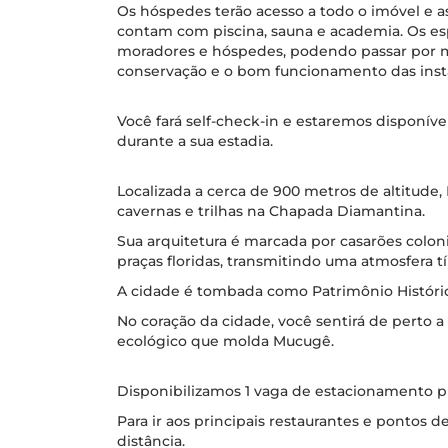
Os hóspedes terão acesso a todo o imóvel e 
contam com piscina, sauna e academia. Os es
moradores e hóspedes, podendo passar por m
conservação e o bom funcionamento das inst
Você fará self-check-in e estaremos disponíve
durante a sua estadia.
Localizada a cerca de 900 metros de altitude, 
cavernas e trilhas na Chapada Diamantina.
Sua arquitetura é marcada por casarões colon
praças floridas, transmitindo uma atmosfera tí
A cidade é tombada como Patrimônio Históric
No coração da cidade, você sentirá de perto a 
ecológico que molda Mucugê.
Disponibilizamos 1 vaga de estacionamento pr
Para ir aos principais restaurantes e pontos 
distância.