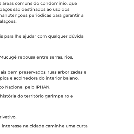
as áreas comuns do condomínio, que
paços são destinados ao uso dos
anutenções periódicas para garantir a
alações.
is para lhe ajudar com qualquer dúvida
Mucugê repousa entre serras, rios,
iais bem preservados, ruas arborizadas e
pica e acolhedora do interior baiano.
o Nacional pelo IPHAN.
história do território garimpeiro e
ivativo.
de interesse na cidade caminhe uma curta