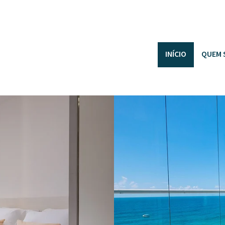
INÍCIO
QUEM 