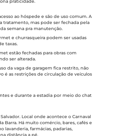
ona praticidade.
e acesso ao hóspede e são de uso comum. A
ra tratamento, mas pode ser fechada pela
s da semana pra manutenção.
met e churrasqueira podem ser usadas
e taxas.
urmet estão fechadas para obras com
ndo ser alterada.
so da vaga de garagem fica restrito, não
o é as restrições de circulação de veículos
antes e durante a estadia por meio do chat
 Salvador. Local onde acontece o Carnaval
a Barra. Há muito comércio, bares, cafés e
 lavanderia, farmácias, padarias,
a distância a pé.