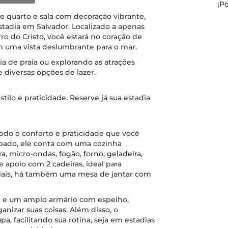
¡P
quarto e sala com decoração vibrante,
estadia em Salvador. Localizado a apenas
ro do Cristo, você estará no coração de
m uma vista deslumbrante para o mar.
ia de praia ou explorando as atrações
 e diversas opções de lazer.
ilo e praticidade. Reserve já sua estadia
odo o conforto e praticidade que você
ipado, ele conta com uma cozinha
a, micro-ondas, fogão, forno, geladeira,
 apoio com 2 cadeiras, ideal para
ciais, há também uma mesa de jantar com
n e um amplo armário com espelho,
anizar suas coisas. Além disso, o
, facilitando sua rotina, seja em estadias