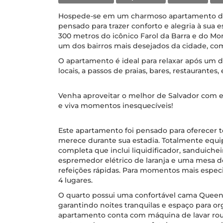
Hospede-se em um charmoso apartamento de 
pensado para trazer conforto e alegria à sua 
300 metros do icônico Farol da Barra e do Mor
um dos bairros mais desejados da cidade, co
O apartamento é ideal para relaxar após um d
locais, a passos de praias, bares, restaurantes,
Venha aproveitar o melhor de Salvador com est
e viva momentos inesquecíveis!
Este apartamento foi pensado para oferecer t
merece durante sua estadia. Totalmente equ
completa que inclui liquidificador, sanduicheir
espremedor elétrico de laranja e uma mesa de
refeições rápidas. Para momentos mais espe
4 lugares.
O quarto possui uma confortável cama Quee
garantindo noites tranquilas e espaço para org
apartamento conta com máquina de lavar roupa