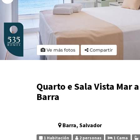
Ve más fotos
Compartir
Quarto e Sala Vista Mar 
Barra
Barra, Salvador
1 Habitación
2 personas
1 Cama