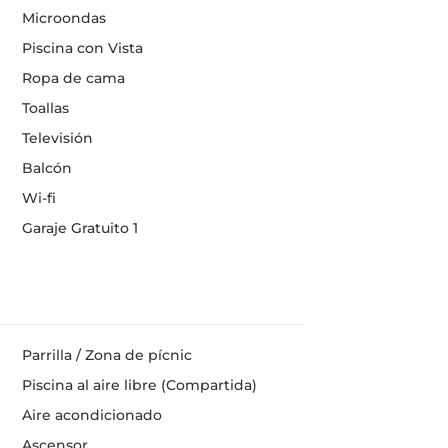
Microondas
Piscina con Vista
Ropa de cama
Toallas
Televisión
Balcón
Wi-fi
Garaje Gratuito 1
Parrilla / Zona de pícnic
Piscina al aire libre (Compartida)
Aire acondicionado
Ascensor