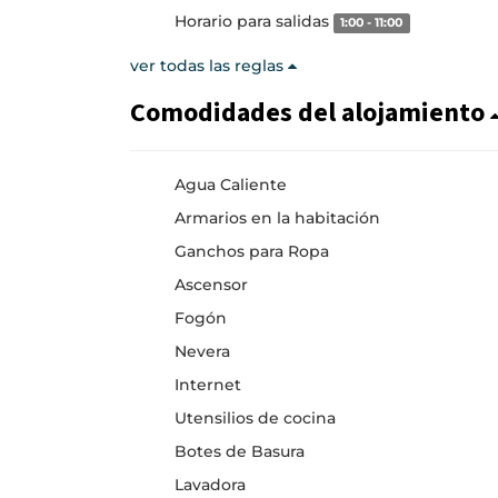
Horario para salidas
1:00 - 11:00
ver todas las reglas
Comodidades del alojamiento
Agua Caliente
Armarios en la habitación
Ganchos para Ropa
Ascensor
Fogón
Nevera
Internet
Utensilios de cocina
Botes de Basura
Lavadora