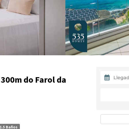
a 300m do Farol da
1.5 Baños