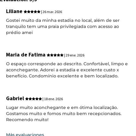
Liliane
| 26 mar. 2026
Gostei muito da minha estadia no local, além de ser
tranquilo tem uma praia privilegiada com acesso ao
prédio amei
Maria de Fatima
| 29 ene. 2026
O espaço corresponde ao descrito. Confortável, limpo e
aconchegante. Adorei a estadia e excelente custo x
benefício. Condomínio excelente e bem localizado.
Gabriel
| 18 ene. 2026
Lugar muito aconchegante e em ótima localização.
Gostamos muito e fomos muito bem recepcionados.
Recomendo muito!
Más evaluaciones