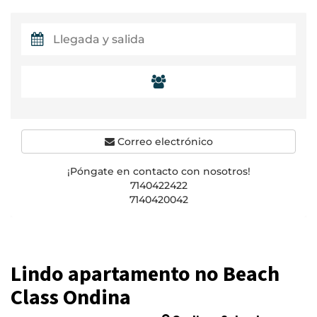
Correo electrónico
¡Póngate en contacto con nosotros!
7140422422
7140420042
Lindo apartamento no Beach
Class Ondina