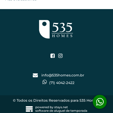
info@535homes.com.br
(71) 4042-2422
© Todos os Direitos Reservados para 535 Homes.
powered by
stays.net
software de aluguel de temporada