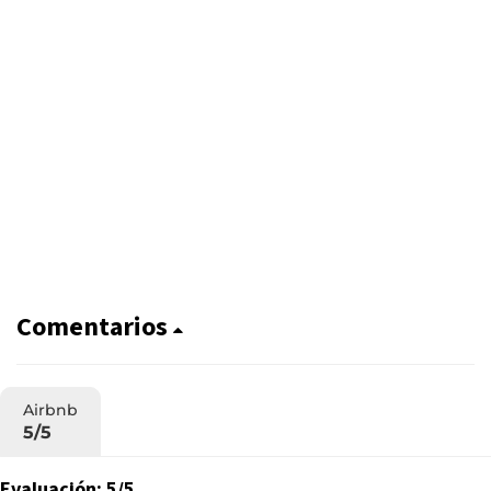
Comentarios
Airbnb
5/5
Evaluación: 5/5