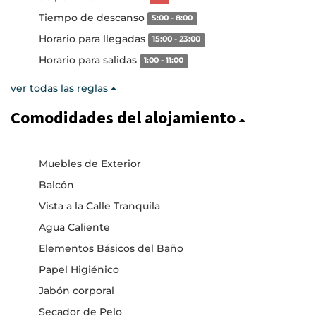
Tiempo de descanso
5:00 - 8:00
Horario para llegadas
15:00 - 23:00
Horario para salidas
1:00 - 11:00
ver todas las reglas
Comodidades del alojamiento
Muebles de Exterior
Balcón
Vista a la Calle Tranquila
Agua Caliente
Elementos Básicos del Baño
Papel Higiénico
Jabón corporal
Secador de Pelo