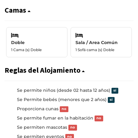
Camas
Doble
Sala / Area Común
1 Cama (s) Doble
1 Sofá cama (s) Doble
Reglas del Alojamiento
Se permite niños (desde 02 hasta 12 años)
sí
Se Permite bebés (menores que 2 años)
sí
Proporciona cunas
no
Se permite fumar en la habitación
no
Se permiten mascotas
no
Se permiten eventos
no