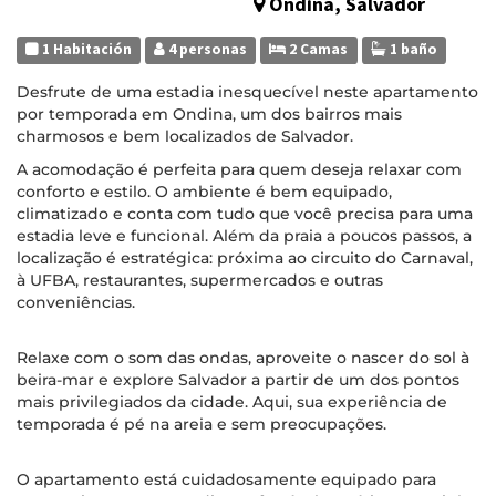
Ondina, Salvador
1 Habitación
4 personas
2 Camas
1 baño
Desfrute de uma estadia inesquecível neste apartamento
por temporada em Ondina, um dos bairros mais
charmosos e bem localizados de Salvador.
A acomodação é perfeita para quem deseja relaxar com
conforto e estilo. O ambiente é bem equipado,
climatizado e conta com tudo que você precisa para uma
estadia leve e funcional. Além da praia a poucos passos, a
localização é estratégica: próxima ao circuito do Carnaval,
à UFBA, restaurantes, supermercados e outras
conveniências.
Relaxe com o som das ondas, aproveite o nascer do sol à
beira-mar e explore Salvador a partir de um dos pontos
mais privilegiados da cidade. Aqui, sua experiência de
temporada é pé na areia e sem preocupações.
O apartamento está cuidadosamente equipado para