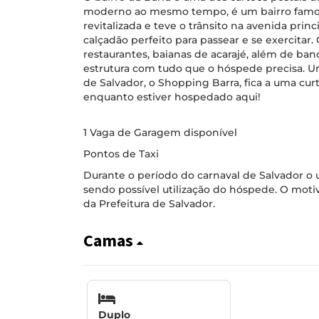
moderno ao mesmo tempo, é um bairro famoso 
revitalizada e teve o trânsito na avenida prin
calçadão perfeito para passear e se exercitar. 
restaurantes, baianas de acarajé, além de ban
estrutura com tudo que o hóspede precisa. 
de Salvador, o Shopping Barra, fica a uma cur
enquanto estiver hospedado aqui!
1 Vaga de Garagem disponível
Pontos de Taxi
Durante o período do carnaval de Salvador o u
sendo possível utilização do hóspede. O motiv
da Prefeitura de Salvador.
Camas
Duplo