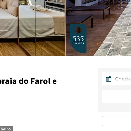
raia do Farol e
nheiro