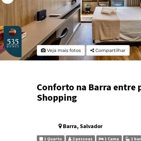
Veja mais fotos
Compartilhar
Conforto na Barra entre p
Shopping
Barra, Salvador
1 Quarto
2 pessoas
1 Cama
1 ba