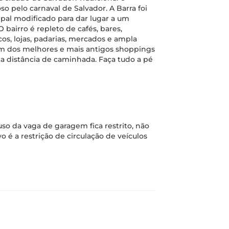
pelo carnaval de Salvador. A Barra foi
cipal modificado para dar lugar a um
O bairro é repleto de cafés, bares,
cos, lojas, padarias, mercados e ampla
Um dos melhores e mais antigos shoppings
ta distância de caminhada. Faça tudo a pé
so da vaga de garagem fica restrito, não
o é a restrição de circulação de veículos