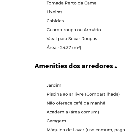
Tomada Perto da Cama
Lixeiras
Cabides
Guarda-roupa ou Armário
Varal para Secar Roupas
Área - 24.37 (m²)
Amenities dos arredores
Jardim
Piscina ao ar livre (Compartilhada)
Não oferece café da manhã
Academia (área comum)
Garagem
Máquina de Lavar (uso comum, paga