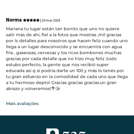
Norma
| 20 mar 2026
Maríana tu lugar están tan bonito que uno no quiere
salir más de ahí, fiel a la fotos que mostras ,mil gracias
por ls detalles para nosotros que hacen feliz cuando uno
llega a un lugar desconocido y se encuentra con agua
fría , gaseosas, cervezas y los ricos bombones muchas
gracias por cada detalle que no hizo muy feliz ,todo
estubo perfecto, la gente que nos recibió super
educada así q si podría darte un 100 y más lo tenés por
tu gran esfuerzo en la comodidad de cada uno que llega
a tu hermoso depto! Gracias gracias gracias.un gran
abrazo y volveremos!💐😘
Mais avaliações