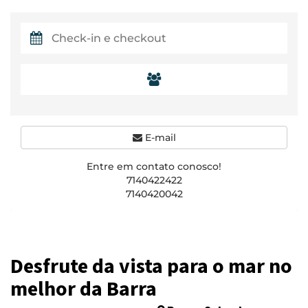
E-mail
Entre em contato conosco!
7140422422
7140420042
Desfrute da vista para o mar no
melhor da Barra