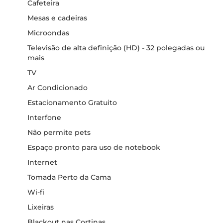
Cafeteira
Mesas e cadeiras
Microondas
Televisão de alta definição (HD) - 32 polegadas ou
mais
TV
Ar Condicionado
Estacionamento Gratuito
Interfone
Não permite pets
Espaço pronto para uso de notebook
Internet
Tomada Perto da Cama
Wi-fi
Lixeiras
Blackout nas Cortinas