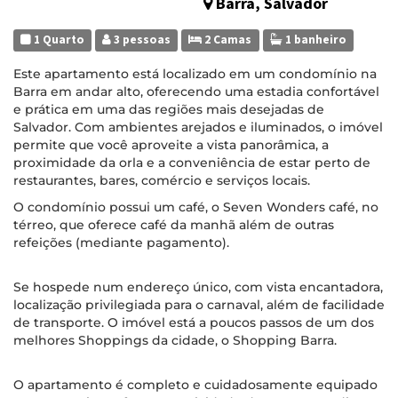
Barra, Salvador
1 Quarto
3 pessoas
2 Camas
1 banheiro
Este apartamento está localizado em um condomínio na
Barra em andar alto, oferecendo uma estadia confortável
e prática em uma das regiões mais desejadas de
Salvador. Com ambientes arejados e iluminados, o imóvel
permite que você aproveite a vista panorâmica, a
proximidade da orla e a conveniência de estar perto de
restaurantes, bares, comércio e serviços locais.
O condomínio possui um café, o Seven Wonders café, no
térreo, que oferece café da manhã além de outras
refeições (mediante pagamento).
Se hospede num endereço único, com vista encantadora,
localização privilegiada para o carnaval, além de facilidade
de transporte. O imóvel está a poucos passos de um dos
melhores Shoppings da cidade, o Shopping Barra.
O apartamento é completo e cuidadosamente equipado