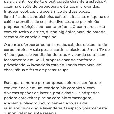
para garantir conforto e praticidade durante a estadia. A
cozinha dispõe de bebedouro elétrico, micro-ondas,
frigobar, cooktop vitrocerâmico de duas bocas,
liquidificador, sanduicheira, cafeteira italiana, máquina de
café e utensílios de cozinha diversos que permitirão
preparar refeições por conta própria. O banheiro conta
com chuveiro elétrico, ducha higiênica, varal de parede,
secador de cabelo e espelho.
O quarto oferece ar-condicionado, cabides e espelho de
corpo inteiro. A sala possui cortinas blackout, Smart TV de
44 polegadas e ventilador de teto. A varanda conta com
fechamento em Reiki, proporcionando conforto e
privacidade. A lavanderia está equipada com varal de
chão, tábua e ferro de passar roupa.
Este apartamento por temporada oferece conforto e
conveniência em um condomínio completo, com
diversas opções de lazer e praticidade. Os hóspedes
podem aproveitar piscina com hidromassagem,
academia, playground, mini-mercado, sala de
reunião/coworking e lavanderia. O espaço gourmet está
disponível mediante reserva.