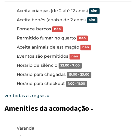
Aceita crianças (de 2 até 12 anos)
sim
Aceita bebês (abaixo de 2 anos)
sim
Fornece berços
não
Permitido fumar no quarto
não
Aceita animais de estimação
não
Eventos são permitidos
não
Horario de silêncio
22:00 - 7:00
Horário para chegadas
15:00 - 23:00
Horário para checkout
1:00 - 11:00
ver todas as regras
Amenities da acomodação
Varanda