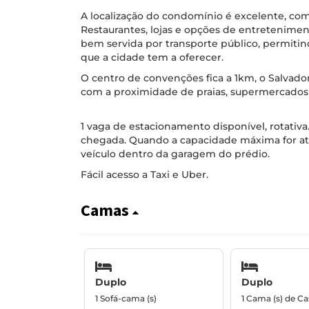
A localização do condomínio é excelente, com f
Restaurantes, lojas e opções de entreteniment
bem servida por transporte público, permitin
que a cidade tem a oferecer.
O centro de convenções fica a 1km, o Salvad
com a proximidade de praias, supermercados 
1 vaga de estacionamento disponível, rotativ
chegada. Quando a capacidade máxima for atin
veículo dentro da garagem do prédio.
Fácil acesso a Taxi e Uber.
Camas
Duplo
Duplo
1 Sofá-cama (s)
1 Cama (s) de Ca