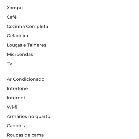
Xampu
Café
Cozinha Completa
Geladeira
Louças e Talheres
Microondas
TV
Ar Condicionado
Interfone
Internet
Wi-fi
Armários no quarto
Cabides
Roupas de cama