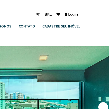
PT
BRL
Login
SOMOS
CONTATO
CADASTRE SEU IMÓVEL