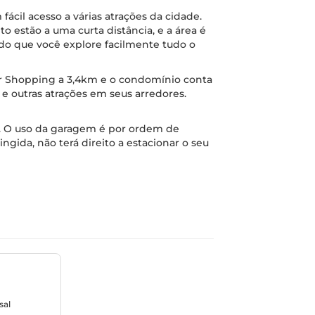
ácil acesso a várias atrações da cidade.
o estão a uma curta distância, e a área é
do que você explore facilmente tudo o
or Shopping a 3,4km e o condomínio conta
e outras atrações em seus arredores.
a. O uso da garagem é por ordem de
gida, não terá direito a estacionar o seu
sal