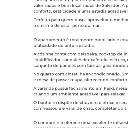
valorizados e bem localizados de Salvador. A 
conforto, praticidade e uma estadia agradável
Perfeito para quem busca aproveitar o melho
o charme de estar perto do mar.
O apartamento é totalmente mobiliado e equ
praticidade durante a estadia.
A cozinha conta com geladeira, cooktop de i
liquidificador, sanduicheira, cafeteira elétrica,
conjunto de panelas com tampa, garantindo p
No quarto com closet, há ar-condicionado, Sma
e mesa de passar roupa, oferecendo confort
A varanda possui fechamento em Reiki, mesa c
criando um ambiente agradável para relaxar.
O banheiro dispõe de chuveiro elétrico e sec
com vassoura e varal de chão, completando a
O condomínio oferece uma excelente infraes