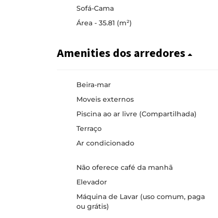
Sofá-Cama
Área - 35.81 (m²)
Amenities dos arredores
Beira-mar
Moveis externos
Piscina ao ar livre (Compartilhada)
Terraço
Ar condicionado
Não oferece café da manhã
Elevador
Máquina de Lavar (uso comum, paga
ou grátis)