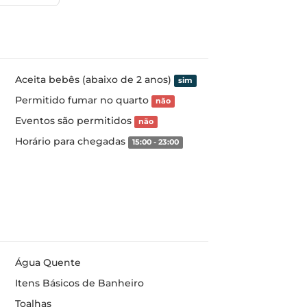
Aceita bebês (abaixo de 2 anos)
sim
Permitido fumar no quarto
não
Eventos são permitidos
não
Horário para chegadas
15:00 - 23:00
Água Quente
Itens Básicos de Banheiro
Toalhas