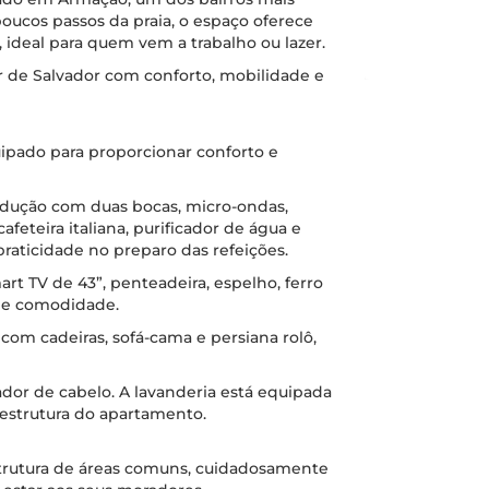
poucos passos da praia, o espaço oferece
, ideal para quem vem a trabalho ou lazer.
r de Salvador com conforto, mobilidade e
ipado para proporcionar conforto e
ndução com duas bocas, micro-ondas,
 cafeteira italiana, purificador de água e
raticidade no preparo das refeições.
rt TV de 43”, penteadeira, espelho, ferro
o e comodidade.
om cadeiras, sofá-cama e persiana rolô,
ador de cabelo. A lavanderia está equipada
 estrutura do apartamento.
trutura de áreas comuns, cuidadosamente