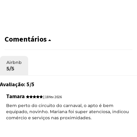
Comentários
Airbnb
5/5
Avaliação: 5/5
Tamara
| 18 fev 2026
Bem perto do circuito do carnaval, o apto é bem
equipado, novinho. Mariana foi super atenciosa, indicou
comércio e serviços nas proximidades.