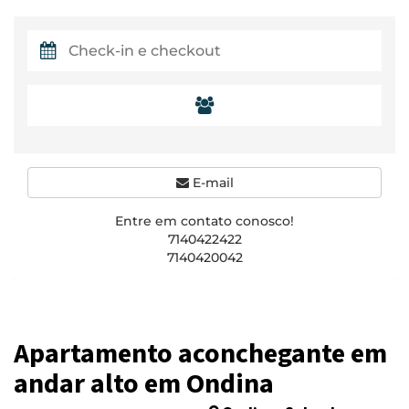
E-mail
Entre em contato conosco!
7140422422
7140420042
Apartamento aconchegante em
andar alto em Ondina