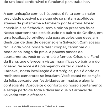
de um local confortável e funcional para trabalhar.
A comunicação com os hóspedes é feita com a maior
brevidade possível para que ele se sintam acolhidos,
através da plataforma e também por telefone. Nosso
check-in é self-checkin, sem a minha presença física.
Nosso apartamento está situado no bairro de Ondina, em
uma localização privilegiada para aqueles que desejam
desfrutar de dias de descanso em Salvador. Com acesso
fácil à orla, você poderá fazer cooper, caminhar ou
pedalar ao longo da praia. A poucos passos do
apartamento, você encontrará o famoso Cristo e o Farol
da Barra, que oferecem vistas magníficas do bairro e do
oceano. Se você está planejando visitar durante o
Carnaval, nossa localização é estratégica, pois é onde os
melhores camarotes se instalam. Você estará no coração
da folia, cercado por festividades animadas e alegria
contagiante. Aproveite o conforto do nosso apartamento
e esteja perto de toda a diversão que o Carnaval de
Salvador tem a oferecer.
Local com fácil acesso a Táxi e Uber.