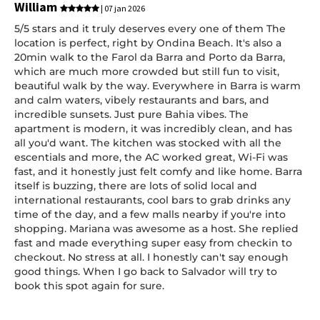
William
| 07 jan 2026
5/5 stars and it truly deserves every one of them The
location is perfect, right by Ondina Beach. It's also a
20min walk to the Farol da Barra and Porto da Barra,
which are much more crowded but still fun to visit,
beautiful walk by the way. Everywhere in Barra is warm
and calm waters, vibely restaurants and bars, and
incredible sunsets. Just pure Bahia vibes. The
apartment is modern, it was incredibly clean, and has
all you'd want. The kitchen was stocked with all the
escentials and more, the AC worked great, Wi-Fi was
fast, and it honestly just felt comfy and like home. Barra
itself is buzzing, there are lots of solid local and
international restaurants, cool bars to grab drinks any
time of the day, and a few malls nearby if you're into
shopping. Mariana was awesome as a host. She replied
fast and made everything super easy from checkin to
checkout. No stress at all. I honestly can't say enough
good things. When I go back to Salvador will try to
book this spot again for sure.