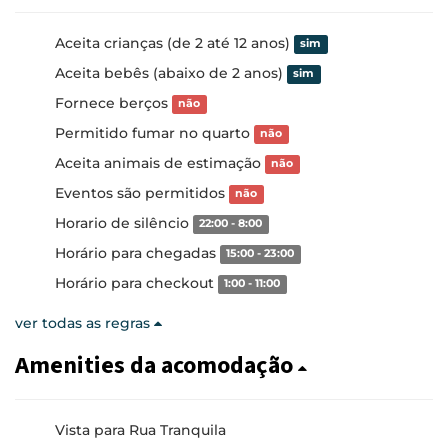
Aceita crianças (de 2 até 12 anos)
sim
Aceita bebês (abaixo de 2 anos)
sim
Fornece berços
não
Permitido fumar no quarto
não
Aceita animais de estimação
não
Eventos são permitidos
não
Horario de silêncio
22:00 - 8:00
Horário para chegadas
15:00 - 23:00
Horário para checkout
1:00 - 11:00
ver todas as regras
Amenities da acomodação
Vista para Rua Tranquila