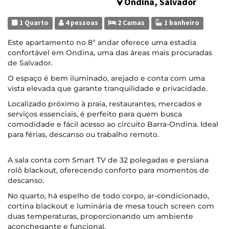
Ondina, Salvador
1 Quarto
4 pessoas
2 Camas
1 banheiro
Este apartamento no 8º andar oferece uma estadia
confortável em Ondina, uma das áreas mais procuradas
de Salvador.
O espaço é bem iluminado, arejado e conta com uma
vista elevada que garante tranquilidade e privacidade.
Localizado próximo à praia, restaurantes, mercados e
serviços essenciais, é perfeito para quem busca
comodidade e fácil acesso ao circuito Barra-Ondina. Ideal
para férias, descanso ou trabalho remoto.
A sala conta com Smart TV de 32 polegadas e persiana
rolô blackout, oferecendo conforto para momentos de
descanso.
No quarto, há espelho de todo corpo, ar-condicionado,
cortina blackout e luminária de mesa touch screen com
duas temperaturas, proporcionando um ambiente
aconchegante e funcional.