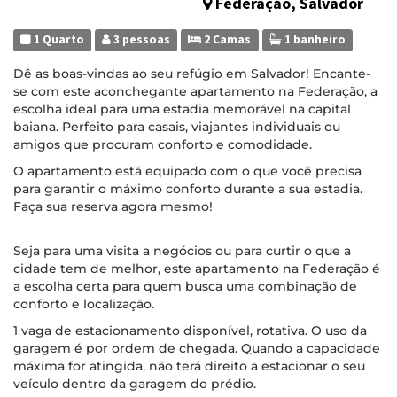
Federação, Salvador
1 Quarto
3 pessoas
2 Camas
1 banheiro
Dê as boas-vindas ao seu refúgio em Salvador! Encante-
se com este aconchegante apartamento na Federação, a
escolha ideal para uma estadia memorável na capital
baiana. Perfeito para casais, viajantes individuais ou
amigos que procuram conforto e comodidade.
O apartamento está equipado com o que você precisa
para garantir o máximo conforto durante a sua estadia.
Faça sua reserva agora mesmo!
Seja para uma visita a negócios ou para curtir o que a
cidade tem de melhor, este apartamento na Federação é
a escolha certa para quem busca uma combinação de
conforto e localização.
1 vaga de estacionamento disponível, rotativa. O uso da
garagem é por ordem de chegada. Quando a capacidade
máxima for atingida, não terá direito a estacionar o seu
veículo dentro da garagem do prédio.