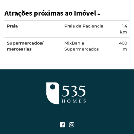
Atrações próximas ao Imóvel
Praia
Praia da Paciencia
1.4
km
Supermercados/
MixBahia
400
mercearias
Supermercados
m