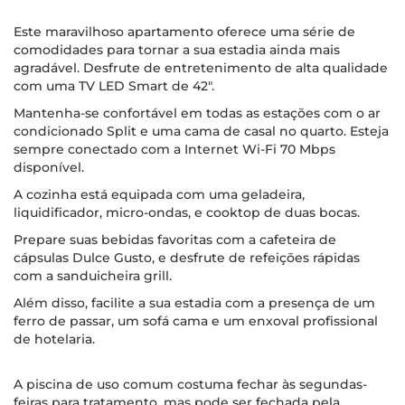
Este maravilhoso apartamento oferece uma série de
comodidades para tornar a sua estadia ainda mais
agradável. Desfrute de entretenimento de alta qualidade
com uma TV LED Smart de 42".
Mantenha-se confortável em todas as estações com o ar
condicionado Split e uma cama de casal no quarto. Esteja
sempre conectado com a Internet Wi-Fi 70 Mbps
disponível.
A cozinha está equipada com uma geladeira,
liquidificador, micro-ondas, e cooktop de duas bocas.
Prepare suas bebidas favoritas com a cafeteira de
cápsulas Dulce Gusto, e desfrute de refeições rápidas
com a sanduicheira grill.
Além disso, facilite a sua estadia com a presença de um
ferro de passar, um sofá cama e um enxoval profissional
de hotelaria.
A piscina de uso comum costuma fechar às segundas-
feiras para tratamento, mas pode ser fechada pela