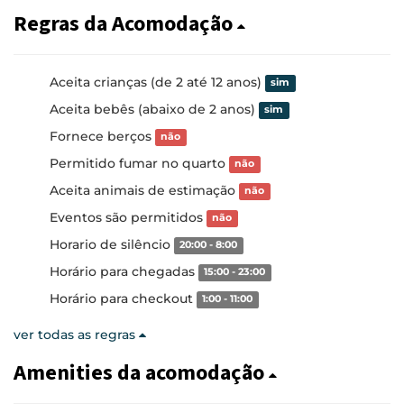
Regras da Acomodação
Aceita crianças (de 2 até 12 anos)
sim
Aceita bebês (abaixo de 2 anos)
sim
Fornece berços
não
Permitido fumar no quarto
não
Aceita animais de estimação
não
Eventos são permitidos
não
Horario de silêncio
20:00 - 8:00
Horário para chegadas
15:00 - 23:00
Horário para checkout
1:00 - 11:00
ver todas as regras
Amenities da acomodação