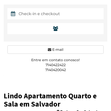
E-mail
Entre em contato conosco!
7140422422
7140420042
Lindo Apartamento Quarto e
Sala em Salvador