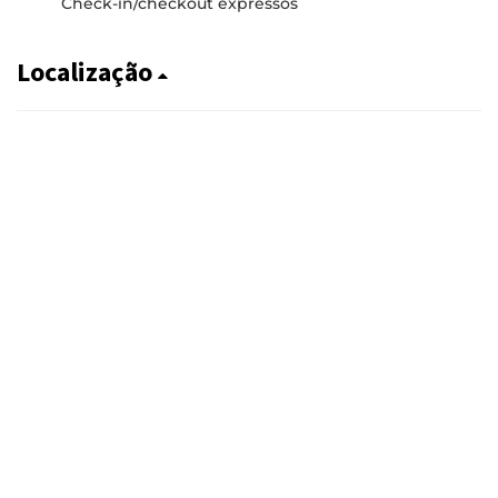
Check-in/checkout expressos
Localização