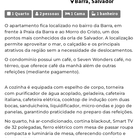
Barra, Salvador
1 Quarto
2 pessoas
1 Cama
1 banheiro
O apartamento fica localizado no bairro da Barra, em
frente à Praia da Barra e ao Morro do Cristo, um dos
pontos mais conhecidos da orla de Salvador. A localização
permite aproveitar o mar, o calçadão e os principais
atrativos da região sem a necessidade de deslocamentos.
O condomínio possui um café, o Seven Wonders café, no
térreo, que oferece café da manhã além de outras
refeições (mediante pagamento).
A cozinha é equipada com espelho de corpo, torneira
com purificador de água acoplado, geladeira, cafeteira
italiana, cafeteira elétrica, cooktop de indução com duas
bocas, sanduicheira, liquidificador, micro-ondas e jogo de
panelas, garantindo praticidade no preparo das refeições.
No quarto, há ar-condicionado, cortina blackout, Smart TV
de 32 polegadas, ferro elétrico com mesa de passar roupa
compacta e luminária de mesa, oferecendo conforto e