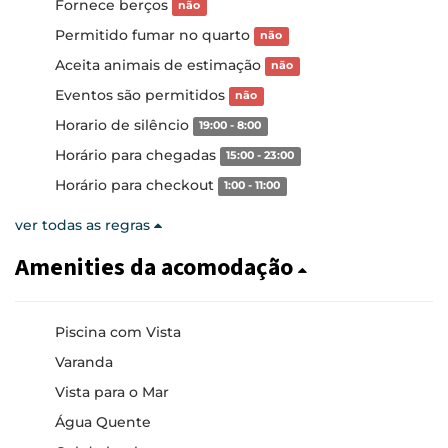
Fornece berços
não
Permitido fumar no quarto
não
Aceita animais de estimação
não
Eventos são permitidos
não
Horario de silêncio
19:00 - 8:00
Horário para chegadas
15:00 - 23:00
Horário para checkout
1:00 - 11:00
ver todas as regras
Amenities da acomodação
Piscina com Vista
Varanda
Vista para o Mar
Água Quente