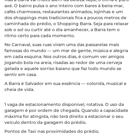
axé. O bairro pulsa o ano inteiro com bares à beira-mar,
cafés charmosos, restaurantes animados, lojinhas e um
dos shoppings mais tradicionais fica a poucos metros de
caminhada do prédio, o Shopping Barra. Seja para relaxar
sob o sol ou curtir até o dia amanhecer, a Barra tem o
ritmo certo para cada momento.
No Carnaval, suas ruas viram uma das passarelas mais
famosas do mundo — um mar de gente, música e alegria
em cada esquina. Nos outros dias, é comum ver amigos
jogando bola na areia, risadas ao redor de uma cerveja
gelada e aquele sorriso baiano que faz todo mundo se
sentir em casa.
A Barra é Salvador em sua essência — colorida, musical e
cheia de vida.
1 vaga de estacionamento disponível, rotativa. O uso da
garagem é por ordem de chegada. Quando a capacidade
máxima for atingida, não terá direito a estacionar o seu
veículo dentro da garagem do prédio.
Pontos de Taxi nas proximidades do prédio.