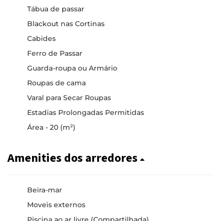
Tábua de passar
Blackout nas Cortinas
Cabides
Ferro de Passar
Guarda-roupa ou Armário
Roupas de cama
Varal para Secar Roupas
Estadias Prolongadas Permitidas
Área - 20 (m²)
Amenities dos arredores
Beira-mar
Moveis externos
Piscina ao ar livre (Compartilhada)