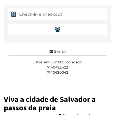
E-mail
Entre em contato conosco!
7140422422
7140420042
Viva a cidade de Salvador a
passos da praia