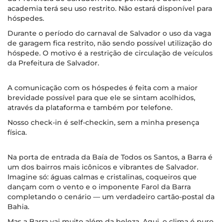
academia terá seu uso restrito. Não estará disponível para
hóspedes.
Durante o período do carnaval de Salvador o uso da vaga
de garagem fica restrito, não sendo possível utilização do
hóspede. O motivo é a restrição de circulação de veículos
da Prefeitura de Salvador.
A comunicação com os hóspedes é feita com a maior
brevidade possível para que ele se sintam acolhidos,
através da plataforma e também por telefone.
Nosso check-in é self-checkin, sem a minha presença
física.
Na porta de entrada da Baía de Todos os Santos, a Barra é
um dos bairros mais icônicos e vibrantes de Salvador.
Imagine só: águas calmas e cristalinas, coqueiros que
dançam com o vento e o imponente Farol da Barra
completando o cenário — um verdadeiro cartão-postal da
Bahia.
Mas a Barra vai muito além da beleza. Aqui, o clima é puro