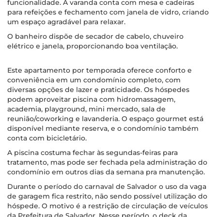
funcionalidade. A varanda conta com mesa e cadeiras
para refeições e fechamento com janela de vidro, criando
um espaço agradável para relaxar.
O banheiro dispõe de secador de cabelo, chuveiro
elétrico e janela, proporcionando boa ventilação.
Este apartamento por temporada oferece conforto e
conveniência em um condomínio completo, com
diversas opções de lazer e praticidade. Os hóspedes
podem aproveitar piscina com hidromassagem,
academia, playground, mini mercado, sala de
reunião/coworking e lavanderia. O espaço gourmet está
disponível mediante reserva, e o condomínio também
conta com bicicletário.
A piscina costuma fechar às segundas-feiras para
tratamento, mas pode ser fechada pela administração do
condomínio em outros dias da semana pra manutenção.
Durante o período do carnaval de Salvador o uso da vaga
de garagem fica restrito, não sendo possível utilização do
hóspede. O motivo é a restrição de circulação de veículos
da Prefeitura de Salvador. Nesse período, o deck da