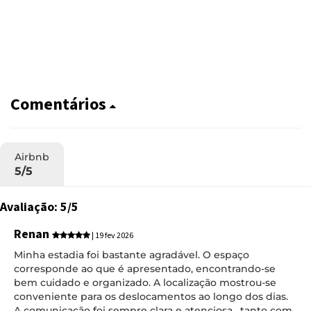
Comentários
Airbnb
5/5
Avaliação: 5/5
Renan
| 19 fev 2026
Minha estadia foi bastante agradável. O espaço
corresponde ao que é apresentado, encontrando-se
bem cuidado e organizado. A localização mostrou-se
conveniente para os deslocamentos ao longo dos dias.
A comunicação foi sempre clara e atenciosa _tanto com