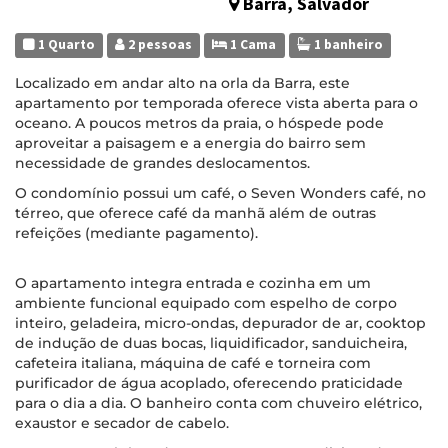
Barra, Salvador
1 Quarto
2 pessoas
1 Cama
1 banheiro
Localizado em andar alto na orla da Barra, este
apartamento por temporada oferece vista aberta para o
oceano. A poucos metros da praia, o hóspede pode
aproveitar a paisagem e a energia do bairro sem
necessidade de grandes deslocamentos.
O condomínio possui um café, o Seven Wonders café, no
térreo, que oferece café da manhã além de outras
refeições (mediante pagamento).
O apartamento integra entrada e cozinha em um
ambiente funcional equipado com espelho de corpo
inteiro, geladeira, micro-ondas, depurador de ar, cooktop
de indução de duas bocas, liquidificador, sanduicheira,
cafeteira italiana, máquina de café e torneira com
purificador de água acoplado, oferecendo praticidade
para o dia a dia. O banheiro conta com chuveiro elétrico,
exaustor e secador de cabelo.