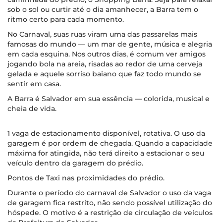
sob o sol ou curtir até o dia amanhecer, a Barra tem o
ritmo certo para cada momento.
No Carnaval, suas ruas viram uma das passarelas mais
famosas do mundo — um mar de gente, música e alegria
em cada esquina. Nos outros dias, é comum ver amigos
jogando bola na areia, risadas ao redor de uma cerveja
gelada e aquele sorriso baiano que faz todo mundo se
sentir em casa.
A Barra é Salvador em sua essência — colorida, musical e
cheia de vida.
1 vaga de estacionamento disponível, rotativa. O uso da
garagem é por ordem de chegada. Quando a capacidade
máxima for atingida, não terá direito a estacionar o seu
veículo dentro da garagem do prédio.
Pontos de Taxi nas proximidades do prédio.
Durante o período do carnaval de Salvador o uso da vaga
de garagem fica restrito, não sendo possível utilização do
hóspede. O motivo é a restrição de circulação de veículos