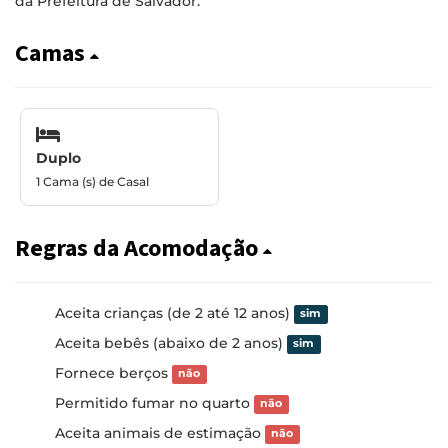
da Prefeitura de Salvador.
Camas
Duplo
1 Cama (s) de Casal
Regras da Acomodação
Aceita crianças (de 2 até 12 anos)
sim
Aceita bebês (abaixo de 2 anos)
sim
Fornece berços
não
Permitido fumar no quarto
não
Aceita animais de estimação
não