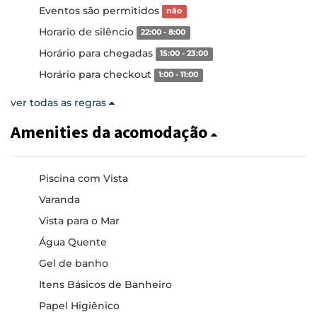
Eventos são permitidos
não
Horario de silêncio
22:00 - 8:00
Horário para chegadas
15:00 - 23:00
Horário para checkout
1:00 - 11:00
ver todas as regras
Amenities da acomodação
Piscina com Vista
Varanda
Vista para o Mar
Água Quente
Gel de banho
Itens Básicos de Banheiro
Papel Higiênico