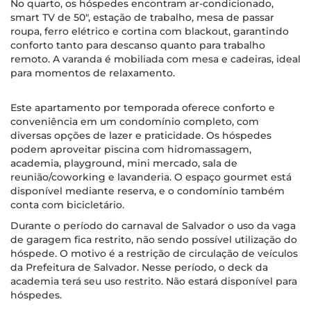
No quarto, os hóspedes encontram ar-condicionado,
smart TV de 50", estação de trabalho, mesa de passar
roupa, ferro elétrico e cortina com blackout, garantindo
conforto tanto para descanso quanto para trabalho
remoto. A varanda é mobiliada com mesa e cadeiras, ideal
para momentos de relaxamento.
Este apartamento por temporada oferece conforto e
conveniência em um condomínio completo, com
diversas opções de lazer e praticidade. Os hóspedes
podem aproveitar piscina com hidromassagem,
academia, playground, mini mercado, sala de
reunião/coworking e lavanderia. O espaço gourmet está
disponível mediante reserva, e o condomínio também
conta com bicicletário.
Durante o período do carnaval de Salvador o uso da vaga
de garagem fica restrito, não sendo possível utilização do
hóspede. O motivo é a restrição de circulação de veículos
da Prefeitura de Salvador. Nesse período, o deck da
academia terá seu uso restrito. Não estará disponível para
hóspedes.