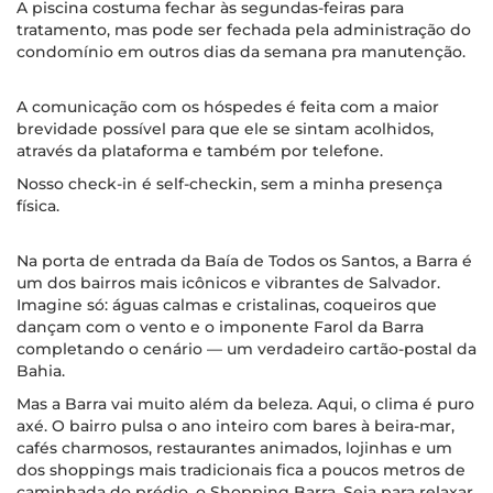
A piscina costuma fechar às segundas-feiras para
tratamento, mas pode ser fechada pela administração do
condomínio em outros dias da semana pra manutenção.
A comunicação com os hóspedes é feita com a maior
brevidade possível para que ele se sintam acolhidos,
através da plataforma e também por telefone.
Nosso check-in é self-checkin, sem a minha presença
física.
Na porta de entrada da Baía de Todos os Santos, a Barra é
um dos bairros mais icônicos e vibrantes de Salvador.
Imagine só: águas calmas e cristalinas, coqueiros que
dançam com o vento e o imponente Farol da Barra
completando o cenário — um verdadeiro cartão-postal da
Bahia.
Mas a Barra vai muito além da beleza. Aqui, o clima é puro
axé. O bairro pulsa o ano inteiro com bares à beira-mar,
cafés charmosos, restaurantes animados, lojinhas e um
dos shoppings mais tradicionais fica a poucos metros de
caminhada do prédio, o Shopping Barra. Seja para relaxar