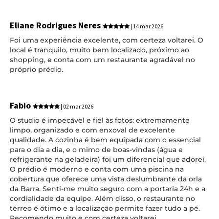
Eliane Rodrigues Neres
| 14 mar 2026
Foi uma experiência excelente, com certeza voltarei. O
local é tranquilo, muito bem localizado, próximo ao
shopping, e conta com um restaurante agradável no
próprio prédio.
Fabio
| 02 mar 2026
O studio é impecável e fiel às fotos: extremamente
limpo, organizado e com enxoval de excelente
qualidade. A cozinha é bem equipada com o essencial
para o dia a dia, e o mimo de boas-vindas (água e
refrigerante na geladeira) foi um diferencial que adorei.
O prédio é moderno e conta com uma piscina na
cobertura que oferece uma vista deslumbrante da orla
da Barra. Senti-me muito seguro com a portaria 24h e a
cordialidade da equipe. Além disso, o restaurante no
térreo é ótimo e a localização permite fazer tudo a pé.
Recomendo muito e com certeza voltarei.