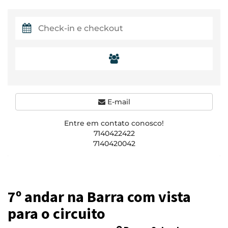
E-mail
Entre em contato conosco!
7140422422
7140420042
7º andar na Barra com vista
para o circuito