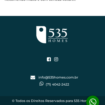
info@535homes.com.br
(71) 4042-2422
© Todos os Direitos Reservados para 535 Homes.