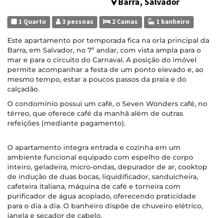
Barra, Salvador
1 Quarto
3 pessoas
2 Camas
1 banheiro
Este apartamento por temporada fica na orla principal da
Barra, em Salvador, no 7º andar, com vista ampla para o
mar e para o circuito do Carnaval. A posição do imóvel
permite acompanhar a festa de um ponto elevado e, ao
mesmo tempo, estar a poucos passos da praia e do
calçadão.
O condomínio possui um café, o Seven Wonders café, no
térreo, que oferece café da manhã além de outras
refeições (mediante pagamento).
O apartamento integra entrada e cozinha em um
ambiente funcional equipado com espelho de corpo
inteiro, geladeira, micro-ondas, depurador de ar, cooktop
de indução de duas bocas, liquidificador, sanduicheira,
cafeteira italiana, máquina de café e torneira com
purificador de água acoplado, oferecendo praticidade
para o dia a dia. O banheiro dispõe de chuveiro elétrico,
janela e secador de cabelo.