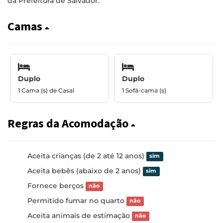
da Prefeitura de Salvador.
Camas
Duplo
Duplo
1 Cama (s) de Casal
1 Sofá-cama (s)
Regras da Acomodação
Aceita crianças (de 2 até 12 anos)
sim
Aceita bebês (abaixo de 2 anos)
sim
Fornece berços
não
Permitido fumar no quarto
não
Aceita animais de estimação
não