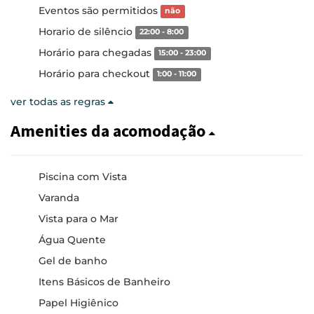
Eventos são permitidos
não
Horario de silêncio
22:00 - 8:00
Horário para chegadas
15:00 - 23:00
Horário para checkout
1:00 - 11:00
ver todas as regras
Amenities da acomodação
Piscina com Vista
Varanda
Vista para o Mar
Água Quente
Gel de banho
Itens Básicos de Banheiro
Papel Higiênico