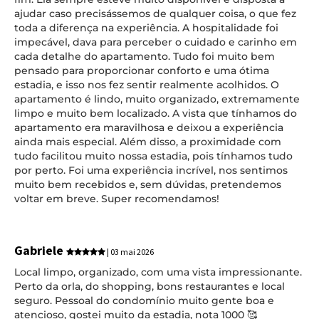
ajudar caso precisássemos de qualquer coisa, o que fez
toda a diferença na experiência. A hospitalidade foi
impecável, dava para perceber o cuidado e carinho em
cada detalhe do apartamento. Tudo foi muito bem
pensado para proporcionar conforto e uma ótima
estadia, e isso nos fez sentir realmente acolhidos. O
apartamento é lindo, muito organizado, extremamente
limpo e muito bem localizado. A vista que tínhamos do
apartamento era maravilhosa e deixou a experiência
ainda mais especial. Além disso, a proximidade com
tudo facilitou muito nossa estadia, pois tínhamos tudo
por perto. Foi uma experiência incrível, nos sentimos
muito bem recebidos e, sem dúvidas, pretendemos
voltar em breve. Super recomendamos!
Gabriele
| 03 mai 2026
Local limpo, organizado, com uma vista impressionante.
Perto da orla, do shopping, bons restaurantes e local
seguro. Pessoal do condomínio muito gente boa e
atencioso, gostei muito da estadia, nota 1000 🥰