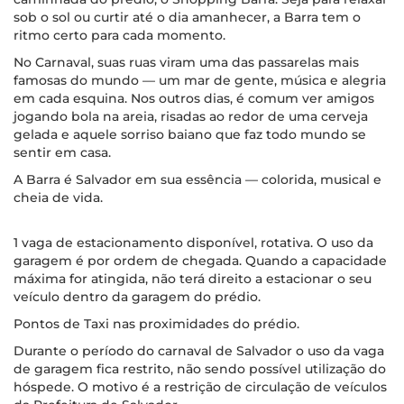
sob o sol ou curtir até o dia amanhecer, a Barra tem o
ritmo certo para cada momento.
No Carnaval, suas ruas viram uma das passarelas mais
famosas do mundo — um mar de gente, música e alegria
em cada esquina. Nos outros dias, é comum ver amigos
jogando bola na areia, risadas ao redor de uma cerveja
gelada e aquele sorriso baiano que faz todo mundo se
sentir em casa.
A Barra é Salvador em sua essência — colorida, musical e
cheia de vida.
1 vaga de estacionamento disponível, rotativa. O uso da
garagem é por ordem de chegada. Quando a capacidade
máxima for atingida, não terá direito a estacionar o seu
veículo dentro da garagem do prédio.
Pontos de Taxi nas proximidades do prédio.
Durante o período do carnaval de Salvador o uso da vaga
de garagem fica restrito, não sendo possível utilização do
hóspede. O motivo é a restrição de circulação de veículos