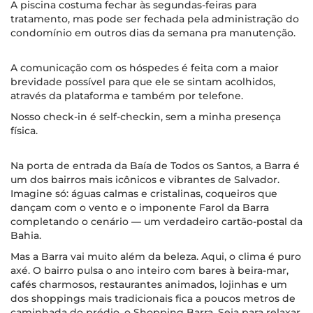
A piscina costuma fechar às segundas-feiras para
tratamento, mas pode ser fechada pela administração do
condomínio em outros dias da semana pra manutenção.
A comunicação com os hóspedes é feita com a maior
brevidade possível para que ele se sintam acolhidos,
através da plataforma e também por telefone.
Nosso check-in é self-checkin, sem a minha presença
física.
Na porta de entrada da Baía de Todos os Santos, a Barra é
um dos bairros mais icônicos e vibrantes de Salvador.
Imagine só: águas calmas e cristalinas, coqueiros que
dançam com o vento e o imponente Farol da Barra
completando o cenário — um verdadeiro cartão-postal da
Bahia.
Mas a Barra vai muito além da beleza. Aqui, o clima é puro
axé. O bairro pulsa o ano inteiro com bares à beira-mar,
cafés charmosos, restaurantes animados, lojinhas e um
dos shoppings mais tradicionais fica a poucos metros de
caminhada do prédio, o Shopping Barra. Seja para relaxar