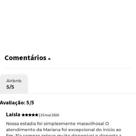
Comentários
Airbnb
5/5
Avaliação: 5/5
Laisla
| 25 mai 2026
Nossa estadia foi simplesmente maravilhosa! O
atendimento da Mariana foi excepcional do início ao
fim. Ela sempre esteve muito disponível e disposta a