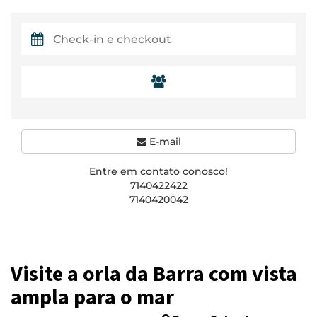
E-mail
Entre em contato conosco!
7140422422
7140420042
Visite a orla da Barra com vista
ampla para o mar