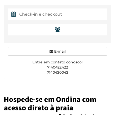
E-mail
Entre em contato conosco!
7140422422
7140420042
Hospede-se em Ondina com
acesso direto à praia