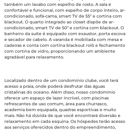
também um lavabo com espelho de rosto. A sala é
confortável e funcional, com espelho de corpo inteiro, ar-
condicionado, sofá-cama, smart TV de 55" e cortina com
blackout. O quarto integrado ao closet dispõe de ar-
condicionado, smart TV de 50" e cortina com blackout. O
banheiro da suíte é equipado com exaustor, porta escova
e secador de cabelo. A varanda é mobiliada com mesa e
cadeiras e conta com cortina blackout rolô e fechamento
com cortina de vidro, proporcionando um ambiente
agradável para relaxamento.
Localizado dentro de um condomínio clube, você terá
acesso a praia, onde poderá desfrutar das águas
cristalinas do oceano. Além disso, nosso condomínio
oferece um espaço de lazer incrível, com piscinas
refrescantes de uso comum, área para churrasco,
academia bem equipada, quadras esportivas e muito
mais. Não há dúvida de que você encontrará diversão e
relaxamento em cada esquina. Os hóspedes terão acesso
aos serviços oferecidos dentro do empreendimento,