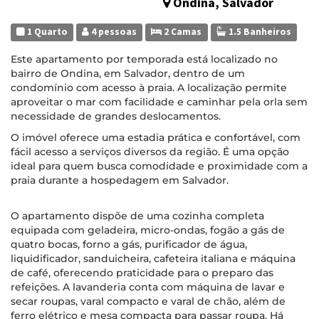
Ondina, Salvador
1 Quarto
4 pessoas
2 Camas
1.5 Banheiros
Este apartamento por temporada está localizado no
bairro de Ondina, em Salvador, dentro de um
condomínio com acesso à praia. A localização permite
aproveitar o mar com facilidade e caminhar pela orla sem
necessidade de grandes deslocamentos.
O imóvel oferece uma estadia prática e confortável, com
fácil acesso a serviços diversos da região. É uma opção
ideal para quem busca comodidade e proximidade com a
praia durante a hospedagem em Salvador.
O apartamento dispõe de uma cozinha completa
equipada com geladeira, micro-ondas, fogão a gás de
quatro bocas, forno a gás, purificador de água,
liquidificador, sanduicheira, cafeteira italiana e máquina
de café, oferecendo praticidade para o preparo das
refeições. A lavanderia conta com máquina de lavar e
secar roupas, varal compacto e varal de chão, além de
ferro elétrico e mesa compacta para passar roupa. Há