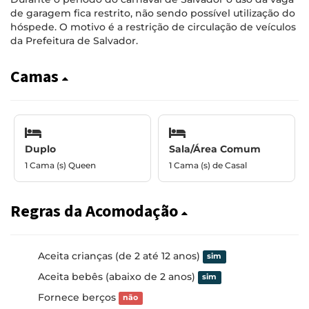
de garagem fica restrito, não sendo possível utilização do
hóspede. O motivo é a restrição de circulação de veículos
da Prefeitura de Salvador.
Camas
Duplo
Sala/Área Comum
1 Cama (s) Queen
1 Cama (s) de Casal
Regras da Acomodação
Aceita crianças (de 2 até 12 anos)
sim
Aceita bebês (abaixo de 2 anos)
sim
Fornece berços
não