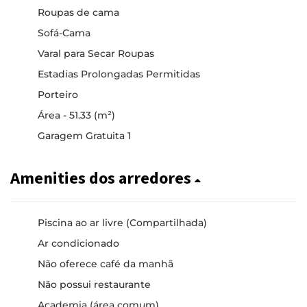
Roupas de cama
Sofá-Cama
Varal para Secar Roupas
Estadias Prolongadas Permitidas
Porteiro
Área - 51.33 (m²)
Garagem Gratuita 1
Amenities dos arredores
Piscina ao ar livre (Compartilhada)
Ar condicionado
Não oferece café da manhã
Não possui restaurante
Academia (área comum)