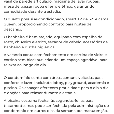
varal de parede articulado, máquina de lavar roupas,
mesa de passar roupa e ferro elétrico, garantindo
comodidade durante a estadia.
O quarto possui ar-condicionado, smart TV de 32" e cama
queen, proporcionando conforto para noites de
descanso.
O banheiro é bem arejado, equipado com espelho de
rosto, chuveiro elétrico, secador de cabelo, acessórios de
banheiro e ducha higiênica.
A varanda conta com fechamento em cortina de vidro e
cortina sem blackout, criando um espaço agradável para
relaxar ao longo do dia.
O condomínio conta com áreas comuns voltadas para
conforto e lazer, incluindo lobby, playground, academia e
piscina. Os espaços oferecem praticidade para o dia a dia
e opções para relaxar durante a estadia.
A piscina costuma fechar às segundas-feiras para
tratamento, mas pode ser fechada pela administração do
condomínio em outros dias da semana pra manutenção.