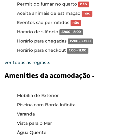
Permitido fumar no quarto
não
Aceita animais de estimação
não
Eventos são permitidos
não
Horario de silêncio
22:00 - 8:00
Horário para chegadas
15:00 - 23:00
Horário para checkout
1:00 - 11:00
ver todas as regras
Amenities da acomodação
Mobília de Exterior
Piscina com Borda Infinita
Varanda
Vista para o Mar
Água Quente