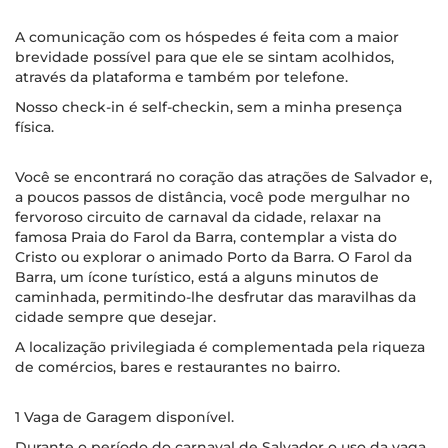
A comunicação com os hóspedes é feita com a maior
brevidade possível para que ele se sintam acolhidos,
através da plataforma e também por telefone.
Nosso check-in é self-checkin, sem a minha presença
física.
Você se encontrará no coração das atrações de Salvador e,
a poucos passos de distância, você pode mergulhar no
fervoroso circuito de carnaval da cidade, relaxar na
famosa Praia do Farol da Barra, contemplar a vista do
Cristo ou explorar o animado Porto da Barra. O Farol da
Barra, um ícone turístico, está a alguns minutos de
caminhada, permitindo-lhe desfrutar das maravilhas da
cidade sempre que desejar.
A localização privilegiada é complementada pela riqueza
de comércios, bares e restaurantes no bairro.
1 Vaga de Garagem disponível.
Durante o período do carnaval de Salvador o uso da vaga