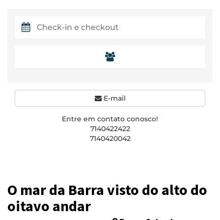
E-mail
Entre em contato conosco!
7140422422
7140420042
O mar da Barra visto do alto do
oitavo andar