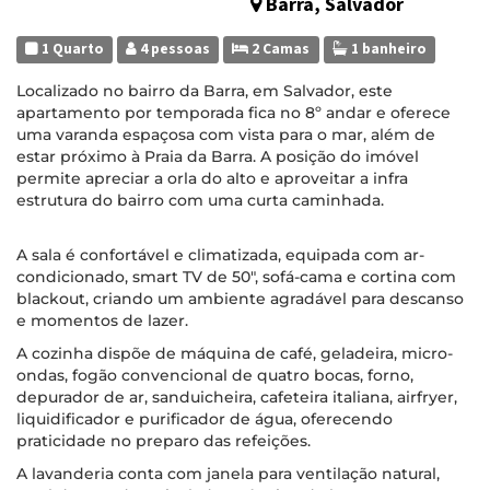
Barra, Salvador
1 Quarto
4 pessoas
2 Camas
1 banheiro
Localizado no bairro da Barra, em Salvador, este
apartamento por temporada fica no 8º andar e oferece
uma varanda espaçosa com vista para o mar, além de
estar próximo à Praia da Barra. A posição do imóvel
permite apreciar a orla do alto e aproveitar a infra
estrutura do bairro com uma curta caminhada.
A sala é confortável e climatizada, equipada com ar-
condicionado, smart TV de 50", sofá-cama e cortina com
blackout, criando um ambiente agradável para descanso
e momentos de lazer.
A cozinha dispõe de máquina de café, geladeira, micro-
ondas, fogão convencional de quatro bocas, forno,
depurador de ar, sanduicheira, cafeteira italiana, airfryer,
liquidificador e purificador de água, oferecendo
praticidade no preparo das refeições.
A lavanderia conta com janela para ventilação natural,