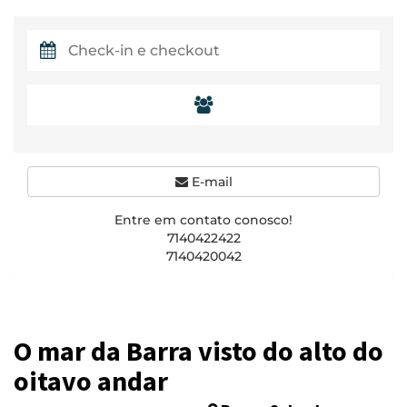
E-mail
Entre em contato conosco!
7140422422
7140420042
O mar da Barra visto do alto do
oitavo andar