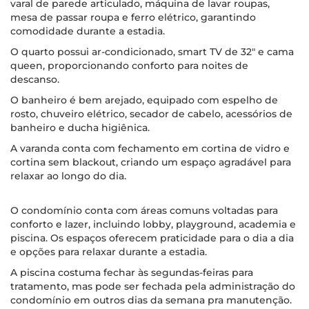
varal de parede articulado, máquina de lavar roupas,
mesa de passar roupa e ferro elétrico, garantindo
comodidade durante a estadia.
O quarto possui ar-condicionado, smart TV de 32" e cama
queen, proporcionando conforto para noites de
descanso.
O banheiro é bem arejado, equipado com espelho de
rosto, chuveiro elétrico, secador de cabelo, acessórios de
banheiro e ducha higiênica.
A varanda conta com fechamento em cortina de vidro e
cortina sem blackout, criando um espaço agradável para
relaxar ao longo do dia.
O condomínio conta com áreas comuns voltadas para
conforto e lazer, incluindo lobby, playground, academia e
piscina. Os espaços oferecem praticidade para o dia a dia
e opções para relaxar durante a estadia.
A piscina costuma fechar às segundas-feiras para
tratamento, mas pode ser fechada pela administração do
condomínio em outros dias da semana pra manutenção.