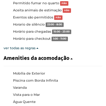
Permitido fumar no quarto
não
Aceita animais de estimação
não
Eventos são permitidos
não
Horario de silêncio
22:00 - 8:00
Horário para chegadas
15:00 - 23:00
Horário para checkout
1:00 - 11:00
ver todas as regras
Amenities da acomodação
Mobília de Exterior
Piscina com Borda Infinita
Varanda
Vista para o Mar
Água Quente