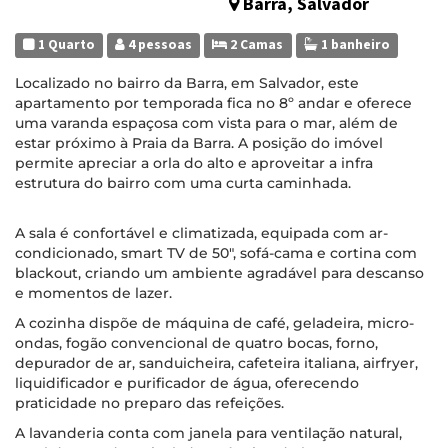
Barra, Salvador
1 Quarto
4 pessoas
2 Camas
1 banheiro
Localizado no bairro da Barra, em Salvador, este
apartamento por temporada fica no 8º andar e oferece
uma varanda espaçosa com vista para o mar, além de
estar próximo à Praia da Barra. A posição do imóvel
permite apreciar a orla do alto e aproveitar a infra
estrutura do bairro com uma curta caminhada.
A sala é confortável e climatizada, equipada com ar-
condicionado, smart TV de 50", sofá-cama e cortina com
blackout, criando um ambiente agradável para descanso
e momentos de lazer.
A cozinha dispõe de máquina de café, geladeira, micro-
ondas, fogão convencional de quatro bocas, forno,
depurador de ar, sanduicheira, cafeteira italiana, airfryer,
liquidificador e purificador de água, oferecendo
praticidade no preparo das refeições.
A lavanderia conta com janela para ventilação natural,