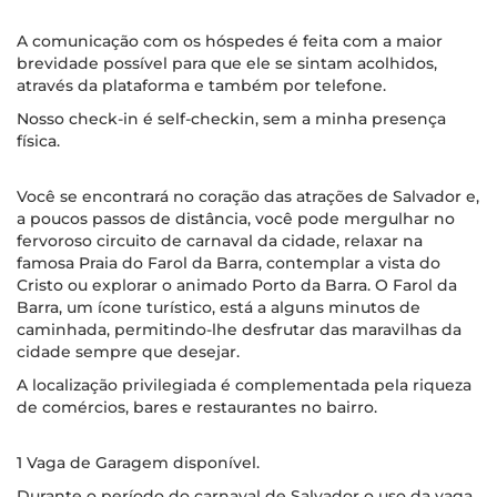
A comunicação com os hóspedes é feita com a maior
brevidade possível para que ele se sintam acolhidos,
através da plataforma e também por telefone.
Nosso check-in é self-checkin, sem a minha presença
física.
Você se encontrará no coração das atrações de Salvador e,
a poucos passos de distância, você pode mergulhar no
fervoroso circuito de carnaval da cidade, relaxar na
famosa Praia do Farol da Barra, contemplar a vista do
Cristo ou explorar o animado Porto da Barra. O Farol da
Barra, um ícone turístico, está a alguns minutos de
caminhada, permitindo-lhe desfrutar das maravilhas da
cidade sempre que desejar.
A localização privilegiada é complementada pela riqueza
de comércios, bares e restaurantes no bairro.
1 Vaga de Garagem disponível.
Durante o período do carnaval de Salvador o uso da vaga