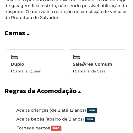
de garagem fica restrito, não sendo possível utilização do
hóspede. O motivo é a restrição de circulação de veículos
da Prefeitura de Salvador.
Camas
Duplo
Sala/Área Comum
1 Cama (s) Queen
1 Cama (s) de Casal
Regras da Acomodação
Aceita crianças (de 2 até 12 anos)
sim
Aceita bebês (abaixo de 2 anos)
sim
Fornece berços
não