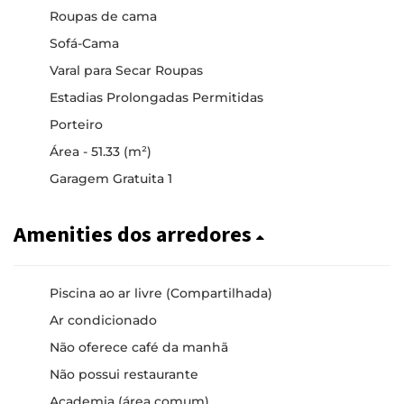
Roupas de cama
Sofá-Cama
Varal para Secar Roupas
Estadias Prolongadas Permitidas
Porteiro
Área - 51.33 (m²)
Garagem Gratuita 1
Amenities dos arredores
Piscina ao ar livre (Compartilhada)
Ar condicionado
Não oferece café da manhã
Não possui restaurante
Academia (área comum)