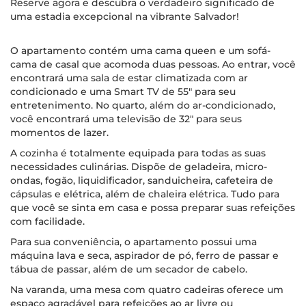
Reserve agora e descubra o verdadeiro significado de
uma estadia excepcional na vibrante Salvador!
O apartamento contém uma cama queen e um sofá-
cama de casal que acomoda duas pessoas. Ao entrar, você
encontrará uma sala de estar climatizada com ar
condicionado e uma Smart TV de 55" para seu
entretenimento. No quarto, além do ar-condicionado,
você encontrará uma televisão de 32" para seus
momentos de lazer.
A cozinha é totalmente equipada para todas as suas
necessidades culinárias. Dispõe de geladeira, micro-
ondas, fogão, liquidificador, sanduicheira, cafeteira de
cápsulas e elétrica, além de chaleira elétrica. Tudo para
que você se sinta em casa e possa preparar suas refeições
com facilidade.
Para sua conveniência, o apartamento possui uma
máquina lava e seca, aspirador de pó, ferro de passar e
tábua de passar, além de um secador de cabelo.
Na varanda, uma mesa com quatro cadeiras oferece um
espaço agradável para refeições ao ar livre ou