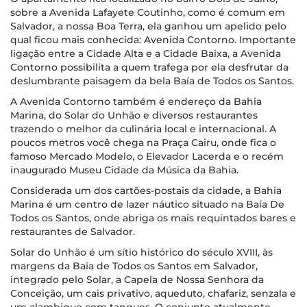
sobre a Avenida Lafayete Coutinho, como é comum em
Salvador, a nossa Boa Terra, ela ganhou um apelido pelo
qual ficou mais conhecida: Avenida Contorno. Importante
ligação entre a Cidade Alta e a Cidade Baixa, a Avenida
Contorno possibilita a quem trafega por ela desfrutar da
deslumbrante paisagem da bela Baía de Todos os Santos.
A Avenida Contorno também é endereço da Bahia
Marina, do Solar do Unhão e diversos restaurantes
trazendo o melhor da culinária local e internacional. A
poucos metros você chega na Praça Cairu, onde fica o
famoso Mercado Modelo, o Elevador Lacerda e o recém
inaugurado Museu Cidade da Música da Bahia.
Considerada um dos cartões-postais da cidade, a Bahia
Marina é um centro de lazer náutico situado na Baía De
Todos os Santos, onde abriga os mais requintados bares e
restaurantes de Salvador.
Solar do Unhão é um sítio histórico do século XVIII, às
margens da Baía de Todos os Santos em Salvador,
integrado pelo Solar, a Capela de Nossa Senhora da
Conceição, um cais privativo, aqueduto, chafariz, senzala e