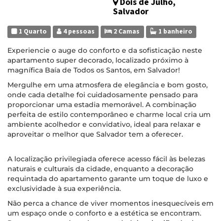
Dois de Julho,
Salvador
1 Quarto
4 pessoas
2 Camas
1 banheiro
Experiencie o auge do conforto e da sofisticação neste
apartamento super decorado, localizado próximo à
magnífica Baía de Todos os Santos, em Salvador!
Mergulhe em uma atmosfera de elegância e bom gosto,
onde cada detalhe foi cuidadosamente pensado para
proporcionar uma estadia memorável. A combinação
perfeita de estilo contemporâneo e charme local cria um
ambiente acolhedor e convidativo, ideal para relaxar e
aproveitar o melhor que Salvador tem a oferecer.
A localização privilegiada oferece acesso fácil às belezas
naturais e culturais da cidade, enquanto a decoração
requintada do apartamento garante um toque de luxo e
exclusividade à sua experiência.
Não perca a chance de viver momentos inesquecíveis em
um espaço onde o conforto e a estética se encontram.