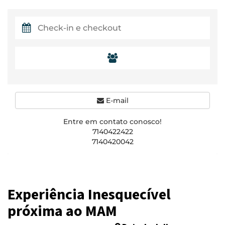
E-mail
Entre em contato conosco!
7140422422
7140420042
Experiência Inesquecível
próxima ao MAM