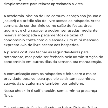
simplesmente para relaxar apreciando a vista.
A academia, piscina de uso comum, espaço spa (sauna e
jacuzzi) do prédio são de livre acesso ao hóspede. Áreas
comuns do condomínio como salão de festas, área
gourmet e churrasqueira podem ser usadas mediante
reserva antecipada e pagamentos de taxas. O
condomínio conta com o Mercadex, um mini mercado
expresso 24h de livre acesso aos hóspedes.
A piscina costuma fechar às segundas-feiras para
tratamento, mas pode ser fechada pela administração do
condomínio em outros dias da semana pra manutenção.
A comunicação com os hóspedes é feita com a maior
brevidade possível para que ele se sintam acolhidos,
através da plataforma e também por telefone.
Nosso check-in é self-checkin, sem a minha presença
física.
O apartamento fica localizado no bairro Dois de Julho,