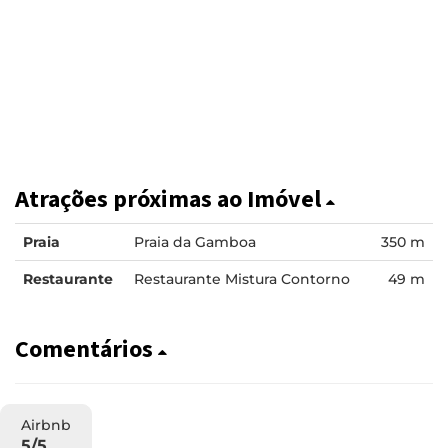
Atrações próximas ao Imóvel
Praia
Praia da Gamboa
350 m
Restaurante
Restaurante Mistura Contorno
49 m
Comentários
Airbnb
5/5