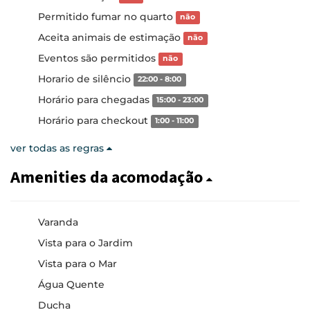
Permitido fumar no quarto
não
Aceita animais de estimação
não
Eventos são permitidos
não
Horario de silêncio
22:00 - 8:00
Horário para chegadas
15:00 - 23:00
Horário para checkout
1:00 - 11:00
ver todas as regras
Amenities da acomodação
Varanda
Vista para o Jardim
Vista para o Mar
Água Quente
Ducha