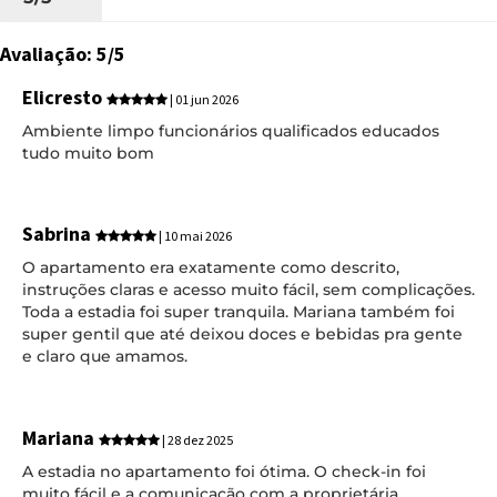
Avaliação: 5/5
Elicresto
| 01 jun 2026
Ambiente limpo funcionários qualificados educados
tudo muito bom
Sabrina
| 10 mai 2026
O apartamento era exatamente como descrito,
instruções claras e acesso muito fácil, sem complicações.
Toda a estadia foi super tranquila. Mariana também foi
super gentil que até deixou doces e bebidas pra gente
e claro que amamos.
Mariana
| 28 dez 2025
A estadia no apartamento foi ótima. O check-in foi
muito fácil e a comunicação com a proprietária,