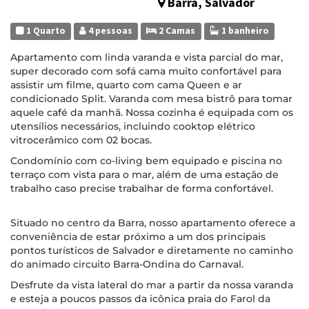
Barra, Salvador
1 Quarto
4 pessoas
2 Camas
1 banheiro
Apartamento com linda varanda e vista parcial do mar,
super decorado com sofá cama muito confortável para
assistir um filme, quarto com cama Queen e ar
condicionado Split. Varanda com mesa bistrô para tomar
aquele café da manhã. Nossa cozinha é equipada com os
utensílios necessários, incluindo cooktop elétrico
vitrocerâmico com 02 bocas.
Condomínio com co-living bem equipado e piscina no
terraço com vista para o mar, além de uma estação de
trabalho caso precise trabalhar de forma confortável.
Situado no centro da Barra, nosso apartamento oferece a
conveniência de estar próximo a um dos principais
pontos turísticos de Salvador e diretamente no caminho
do animado circuito Barra-Ondina do Carnaval.
Desfrute da vista lateral do mar a partir da nossa varanda
e esteja a poucos passos da icônica praia do Farol da