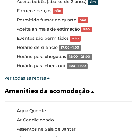
Aceita bebês (abaixo de 2 anos)
sim
Fornece berços
não
Permitido fumar no quarto
não
Aceita animais de estimação
não
Eventos são permitidos
não
Horario de silêncio
17:00 - 1:00
Horário para chegadas
15:00 - 23:00
Horário para checkout
1:00 - 11:00
ver todas as regras
Amenities da acomodação
Água Quente
Ar Condicionado
Assentos na Sala de Jantar