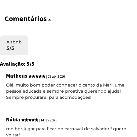
Comentários
Airbnb
5/5
Avaliação: 5/5
Matheus
| 05 abr 2026
Olá, muito bom poder conhecer o canto da Mari, uma
pessoa educada e sempre proativa querendo ajudar!
Sempre procurarei para acomodações!
Núbia
| 14 fev 2026
melhor lugar para ficar no carnaval de salvador!! quero
voltar!