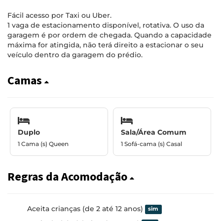
Fácil acesso por Taxi ou Uber.
1 vaga de estacionamento disponível, rotativa. O uso da
garagem é por ordem de chegada. Quando a capacidade
máxima for atingida, não terá direito a estacionar o seu
veículo dentro da garagem do prédio.
Camas
Duplo
Sala/Área Comum
1 Cama (s) Queen
1 Sofá-cama (s) Casal
Regras da Acomodação
Aceita crianças (de 2 até 12 anos)
sim