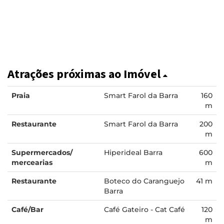
Atrações próximas ao Imóvel
Praia
Smart Farol da Barra
160
m
Restaurante
Smart Farol da Barra
200
m
Supermercados/
Hiperideal Barra
600
mercearias
m
Restaurante
Boteco do Caranguejo
41 m
Barra
Café/Bar
Café Gateiro - Cat Café
120
m