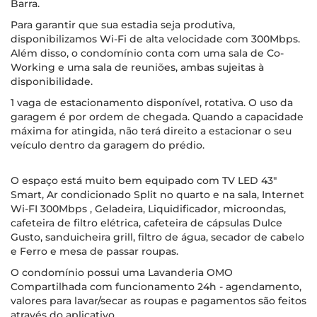
Barra.
Para garantir que sua estadia seja produtiva,
disponibilizamos Wi-Fi de alta velocidade com 300Mbps.
Além disso, o condomínio conta com uma sala de Co-
Working e uma sala de reuniões, ambas sujeitas à
disponibilidade.
1 vaga de estacionamento disponível, rotativa. O uso da
garagem é por ordem de chegada. Quando a capacidade
máxima for atingida, não terá direito a estacionar o seu
veículo dentro da garagem do prédio.
O espaço está muito bem equipado com TV LED 43"
Smart, Ar condicionado Split no quarto e na sala, Internet
Wi-FI 300Mbps , Geladeira, Liquidificador, microondas,
cafeteira de filtro elétrica, cafeteira de cápsulas Dulce
Gusto, sanduicheira grill, filtro de água, secador de cabelo
e Ferro e mesa de passar roupas.
O condomínio possui uma Lavanderia OMO
Compartilhada com funcionamento 24h - agendamento,
valores para lavar/secar as roupas e pagamentos são feitos
através do aplicativo.