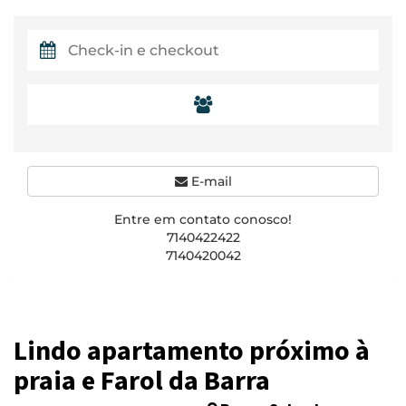
E-mail
Entre em contato conosco!
7140422422
7140420042
Lindo apartamento próximo à
praia e Farol da Barra