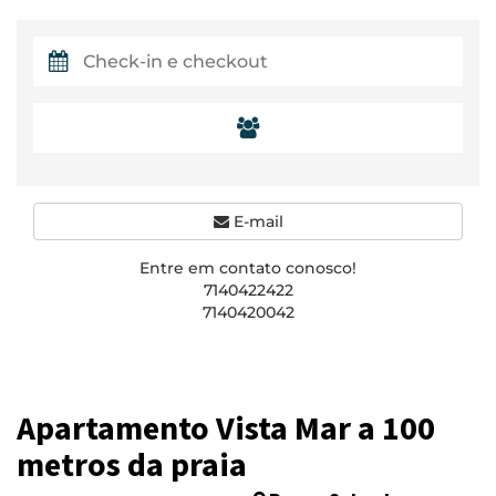
E-mail
Entre em contato conosco!
7140422422
7140420042
Apartamento Vista Mar a 100
metros da praia