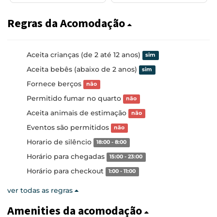
Regras da Acomodação
Aceita crianças (de 2 até 12 anos)
sim
Aceita bebês (abaixo de 2 anos)
sim
Fornece berços
não
Permitido fumar no quarto
não
Aceita animais de estimação
não
Eventos são permitidos
não
Horario de silêncio
18:00 - 8:00
Horário para chegadas
15:00 - 23:00
Horário para checkout
1:00 - 11:00
ver todas as regras
Amenities da acomodação