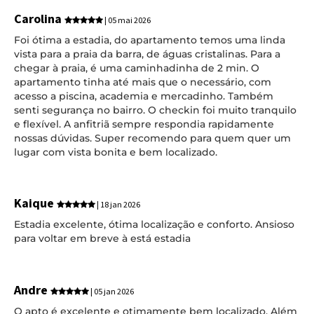
Carolina
| 05 mai 2026
Foi ótima a estadia, do apartamento temos uma linda
vista para a praia da barra, de águas cristalinas. Para a
chegar à praia, é uma caminhadinha de 2 min. O
apartamento tinha até mais que o necessário, com
acesso a piscina, academia e mercadinho. Também
senti segurança no bairro. O checkin foi muito tranquilo
e flexível. A anfitriã sempre respondia rapidamente
nossas dúvidas. Super recomendo para quem quer um
lugar com vista bonita e bem localizado.
Kaique
| 18 jan 2026
Estadia excelente, ótima localização e conforto. Ansioso
para voltar em breve à está estadia
Andre
| 05 jan 2026
O apto é excelente e otimamente bem localizado. Além