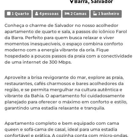
Barra, Salvador
1 Quarto
4 pessoas
2 Camas
1 banheiro
Conheça o charme de Salvador no nosso acolhedor
apartamento de quarto e sala, a passos do icônico Farol
da Barra. Perfeito para quem busca relaxar e viver
momentos inesquecíveis, o espaço combina conforto
moderno com a energia vibrante da orla. Fique
hospedado a poucos passos da praia com a conectividade
de uma internet de 300 Mbps.
Aproveite a brisa revigorante do mar, explore as praia,
restaurantes, cafés charmosos e bares acolhedores da
região, e se permita mergulhar na cultura autêntica e
vibrante da Bahia. O apartamento foi cuidadosamente
planejado para oferecer o máximo em conforto e estilo,
garantindo uma estadia relaxante e tranquila.
Apartamento completo e bem equipado com cama
queen e sofá-cama de casal, ideal para uma estadia
confortável e prática. A cozinha conta com micro-ondas,