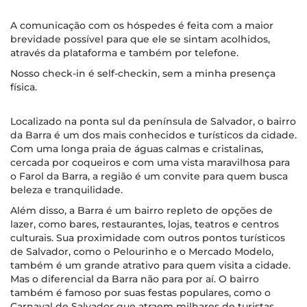
A comunicação com os hóspedes é feita com a maior
brevidade possível para que ele se sintam acolhidos,
através da plataforma e também por telefone.
Nosso check-in é self-checkin, sem a minha presença
física.
Localizado na ponta sul da península de Salvador, o bairro
da Barra é um dos mais conhecidos e turísticos da cidade.
Com uma longa praia de águas calmas e cristalinas,
cercada por coqueiros e com uma vista maravilhosa para
o Farol da Barra, a região é um convite para quem busca
beleza e tranquilidade.
Além disso, a Barra é um bairro repleto de opções de
lazer, como bares, restaurantes, lojas, teatros e centros
culturais. Sua proximidade com outros pontos turísticos
de Salvador, como o Pelourinho e o Mercado Modelo,
também é um grande atrativo para quem visita a cidade.
Mas o diferencial da Barra não para por aí. O bairro
também é famoso por suas festas populares, como o
Carnaval de Salvador que atraem milhares de turistas