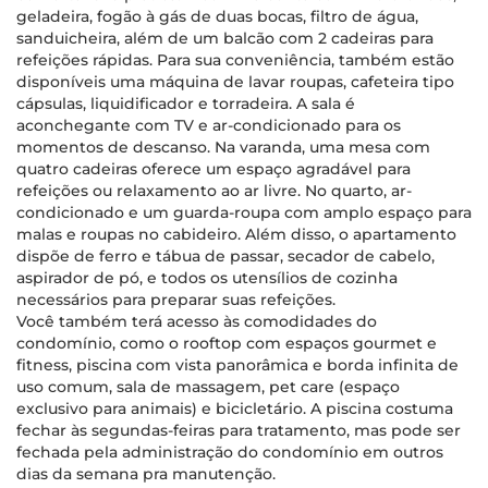
geladeira, fogão à gás de duas bocas, filtro de água,
sanduicheira, além de um balcão com 2 cadeiras para
refeições rápidas. Para sua conveniência, também estão
disponíveis uma máquina de lavar roupas, cafeteira tipo
cápsulas, liquidificador e torradeira. A sala é
aconchegante com TV e ar-condicionado para os
momentos de descanso. Na varanda, uma mesa com
quatro cadeiras oferece um espaço agradável para
refeições ou relaxamento ao ar livre. No quarto, ar-
condicionado e um guarda-roupa com amplo espaço para
malas e roupas no cabideiro. Além disso, o apartamento
dispõe de ferro e tábua de passar, secador de cabelo,
aspirador de pó, e todos os utensílios de cozinha
necessários para preparar suas refeições.
Você também terá acesso às comodidades do
condomínio, como o rooftop com espaços gourmet e
fitness, piscina com vista panorâmica e borda infinita de
uso comum, sala de massagem, pet care (espaço
exclusivo para animais) e bicicletário. A piscina costuma
fechar às segundas-feiras para tratamento, mas pode ser
fechada pela administração do condomínio em outros
dias da semana pra manutenção.