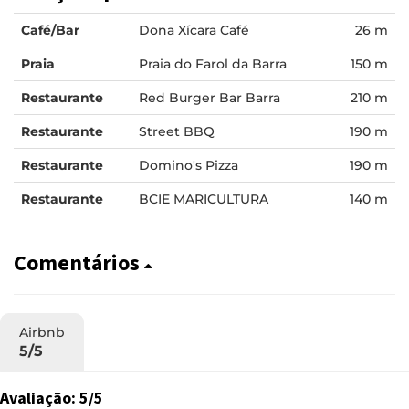
Café/Bar
Dona Xícara Café
26 m
Praia
Praia do Farol da Barra
150 m
Restaurante
Red Burger Bar Barra
210 m
Restaurante
Street BBQ
190 m
Restaurante
Domino's Pizza
190 m
Restaurante
BCIE MARICULTURA
140 m
Comentários
Airbnb
5/5
Avaliação: 5/5