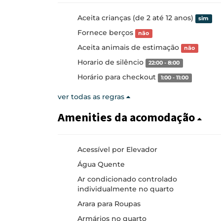
Aceita crianças (de 2 até 12 anos)
sim
Fornece berços
não
Aceita animais de estimação
não
Horario de silêncio
22:00 - 8:00
Horário para checkout
1:00 - 11:00
ver todas as regras
Amenities da acomodação
Acessível por Elevador
Água Quente
Ar condicionado controlado
individualmente no quarto
Arara para Roupas
Armários no quarto