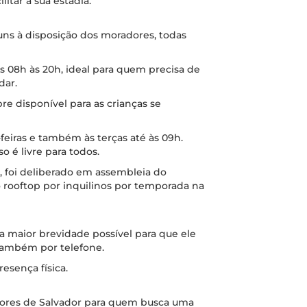
litar a sua estadia.
ns à disposição dos moradores, todas
 08h às 20h, ideal para quem precisa de
dar.
e disponível para as crianças se
eiras e também às terças até às 09h.
o é livre para todos.
 foi deliberado em assembleia do
o rooftop por inquilinos por temporada na
 maior brevidade possível para que ele
 também por telefone.
esença física.
dores de Salvador para quem busca uma