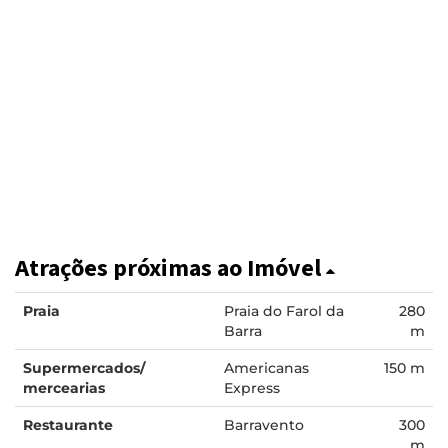
Atrações próximas ao Imóvel
Praia
Praia do Farol da
280
Barra
m
Supermercados/
Americanas
150 m
mercearias
Express
Restaurante
Barravento
300
m