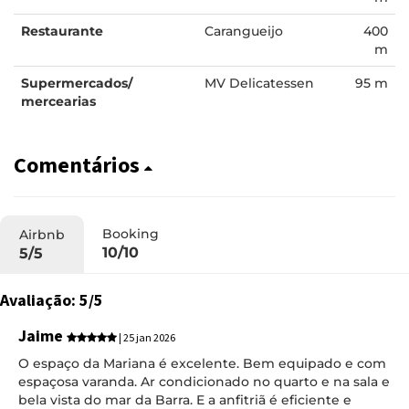
Restaurante
Carangueijo
400
m
Supermercados/
MV Delicatessen
95 m
mercearias
Comentários
Booking
Airbnb
10/10
5/5
Avaliação: 5/5
Jaime
| 25 jan 2026
O espaço da Mariana é excelente. Bem equipado e com
espaçosa varanda. Ar condicionado no quarto e na sala e
bela vista do mar da Barra. E a anfitriã é eficiente e