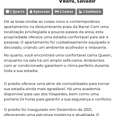
Barra, Salvador
1 Quarto
4 pessoas
2 Camas
1 banheiro
Dê as boas-vindas ao nosso novo e contemporâneo
apartamento na deslumbrante praia da Barra! Com uma
localização privilegiada a poucos passos da areia, esta
propriedade oferece uma estadia confortável para até 4
pessoas. O apartamento foi cuidadosamente equipado e
decorado, criando um ambiente acolhedor e relaxante.
No quarto, você encontrará uma confortável cama Queen,
enquanto na sala há um amplo sofá-cama. Ambientes
com ar condicionado garantem o clima perfeito durante
toda a sua estadia.
O prédio oferece uma série de comodidades para tornar
sua estadia ainda mais agradável. Há uma academia
disponível para uso dos hóspedes, bem como uma
portaria 24 horas para garantir a sua segurança e conforto.
O prédio foi inaugurado em Dezembro de 2021,
oferecendo uma estrutura moderna e atualizada. O