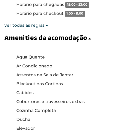
Horário para chegadas
15:00 - 23:00
Horário para checkout
1:00 - 11:00
ver todas as regras
Amenities da acomodação
Água Quente
Ar Condicionado
Assentos na Sala de Jantar
Blackout nas Cortinas
Cabides
Cobertores e travesseiros extras
Cozinha Completa
Ducha
Elevador