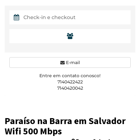
E-mail
Entre em contato conosco!
7140422422
7140420042
Paraíso na Barra em Salvador
Wifi 500 Mbps