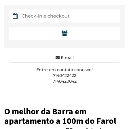
E-mail
Entre em contato conosco!
7140422422
7140420042
O melhor da Barra em
apartamento a 100m do Farol