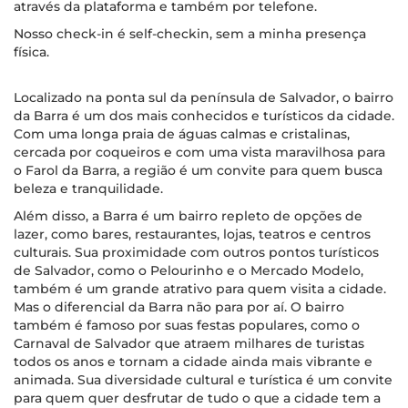
através da plataforma e também por telefone.
Nosso check-in é self-checkin, sem a minha presença
física.
Localizado na ponta sul da península de Salvador, o bairro
da Barra é um dos mais conhecidos e turísticos da cidade.
Com uma longa praia de águas calmas e cristalinas,
cercada por coqueiros e com uma vista maravilhosa para
o Farol da Barra, a região é um convite para quem busca
beleza e tranquilidade.
Além disso, a Barra é um bairro repleto de opções de
lazer, como bares, restaurantes, lojas, teatros e centros
culturais. Sua proximidade com outros pontos turísticos
de Salvador, como o Pelourinho e o Mercado Modelo,
também é um grande atrativo para quem visita a cidade.
Mas o diferencial da Barra não para por aí. O bairro
também é famoso por suas festas populares, como o
Carnaval de Salvador que atraem milhares de turistas
todos os anos e tornam a cidade ainda mais vibrante e
animada. Sua diversidade cultural e turística é um convite
para quem quer desfrutar de tudo o que a cidade tem a