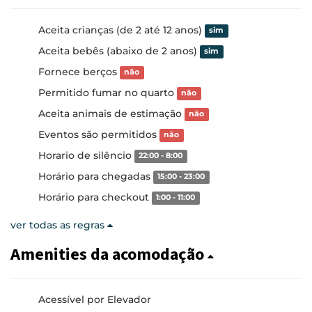
Aceita crianças (de 2 até 12 anos)
sim
Aceita bebês (abaixo de 2 anos)
sim
Fornece berços
não
Permitido fumar no quarto
não
Aceita animais de estimação
não
Eventos são permitidos
não
Horario de silêncio
22:00 - 8:00
Horário para chegadas
15:00 - 23:00
Horário para checkout
1:00 - 11:00
ver todas as regras
Amenities da acomodação
Acessível por Elevador