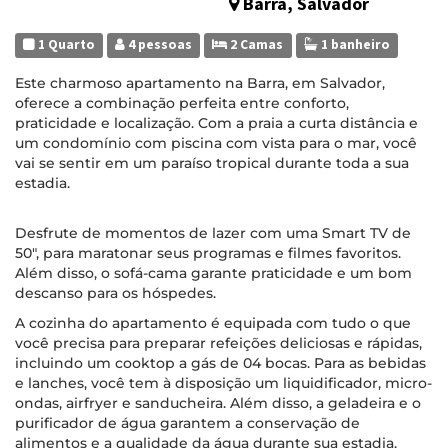
Barra, Salvador
1 Quarto
4 pessoas
2 Camas
1 banheiro
Este charmoso apartamento na Barra, em Salvador,
oferece a combinação perfeita entre conforto,
praticidade e localização. Com a praia a curta distância e
um condomínio com piscina com vista para o mar, você
vai se sentir em um paraíso tropical durante toda a sua
estadia.
Desfrute de momentos de lazer com uma Smart TV de
50", para maratonar seus programas e filmes favoritos.
Além disso, o sofá-cama garante praticidade e um bom
descanso para os hóspedes.
A cozinha do apartamento é equipada com tudo o que
você precisa para preparar refeições deliciosas e rápidas,
incluindo um cooktop a gás de 04 bocas. Para as bebidas
e lanches, você tem à disposição um liquidificador, micro-
ondas, airfryer e sanducheira. Além disso, a geladeira e o
purificador de água garantem a conservação de
alimentos e a qualidade da água durante sua estadia.