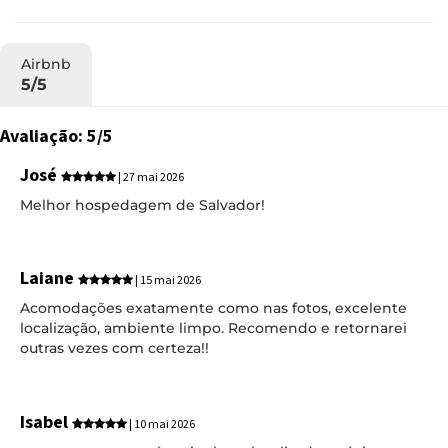
Airbnb
5/5
Avaliação: 5/5
José
| 27 mai 2026
Melhor hospedagem de Salvador!
Laiane
| 15 mai 2026
Acomodações exatamente como nas fotos, excelente
localização, ambiente limpo. Recomendo e retornarei
outras vezes com certeza!!
Isabel
| 10 mai 2026