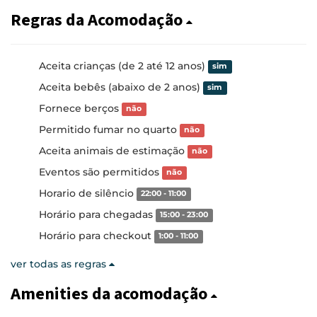
Regras da Acomodação
Aceita crianças (de 2 até 12 anos)
sim
Aceita bebês (abaixo de 2 anos)
sim
Fornece berços
não
Permitido fumar no quarto
não
Aceita animais de estimação
não
Eventos são permitidos
não
Horario de silêncio
22:00 - 11:00
Horário para chegadas
15:00 - 23:00
Horário para checkout
1:00 - 11:00
ver todas as regras
Amenities da acomodação