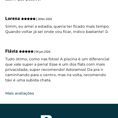
Lorena
| 18 fev 2026
Simm, eu amei a estadia, queria ter ficado mais tempo.
Quando voltar já sei onde vou ficar, indico bastante! 🥳
Flávia
| 04 jan 2026
Tudo ótimo, como nas fotos! A piscina é um diferencial
que vale super a pena! Esse é um dos flats com mais
privacidade, super recomendo! Adoramos! Da pra ir
caminhando para o centro, mas na volta, recomendo
táxi é uma subida chata.
Mais avaliações