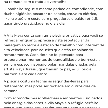
na tomada com o módulo vermelho.
O banheiro segue o mesmo padrão de comodidade, com
ducha higiênica, secador de cabelo, chuveiro elétrico,
lixeira e até um cesto com pregadores e balde retrátil,
garantindo praticidade no dia a dia.
A Vila Maya conta com uma piscina privativa para você se
refrescar enquanto aprecia a vista espetacular da
paisagem ao redor e estação de trabalho com internet de
alta velocidade para aqueles que estão trabalhando
remotamente. Cada detalhe foi pensado para
proporcionar momentos de tranquilidade e bem-estar,
em um espaço inspirado pelas mandalas criadas pela
artista Maya Jurasic, que transmite paz, equilíbrio e
harmonia em cada canto.
A piscina costuma fechar às segundas-feiras para
tratamento, mas pode ser fechada em outros dias da
semana.
Com acomodações acolhedoras e ambientes iluminados
pela energia das cores, a Vila Maya é o refúgio perfeito
para quem busca paz interior, contato com a natureza e