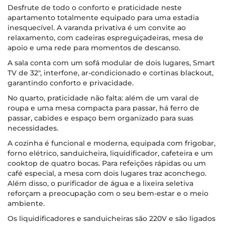
Desfrute de todo o conforto e praticidade neste
apartamento totalmente equipado para uma estadia
inesquecível. A varanda privativa é um convite ao
relaxamento, com cadeiras espreguiçadeiras, mesa de
apoio e uma rede para momentos de descanso.
A sala conta com um sofá modular de dois lugares, Smart
TV de 32", interfone, ar-condicionado e cortinas blackout,
garantindo conforto e privacidade.
No quarto, praticidade não falta: além de um varal de
roupa e uma mesa compacta para passar, há ferro de
passar, cabides e espaço bem organizado para suas
necessidades.
A cozinha é funcional e moderna, equipada com frigobar,
forno elétrico, sanduicheira, liquidificador, cafeteira e um
cooktop de quatro bocas. Para refeições rápidas ou um
café especial, a mesa com dois lugares traz aconchego.
Além disso, o purificador de água e a lixeira seletiva
reforçam a preocupação com o seu bem-estar e o meio
ambiente.
Os liquidificadores e sanduicheiras são 220V e são ligados