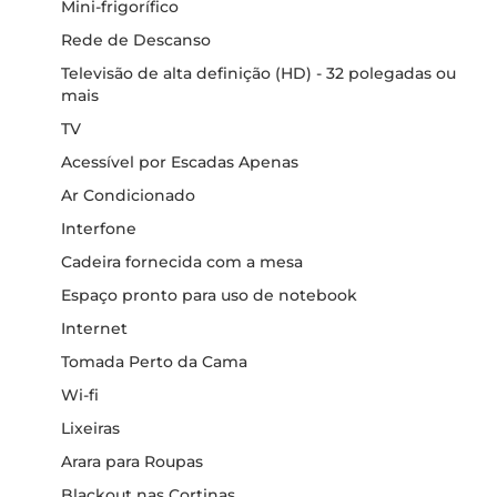
Mini-frigorífico
Rede de Descanso
Televisão de alta definição (HD) - 32 polegadas ou
mais
TV
Acessível por Escadas Apenas
Ar Condicionado
Interfone
Cadeira fornecida com a mesa
Espaço pronto para uso de notebook
Internet
Tomada Perto da Cama
Wi-fi
Lixeiras
Arara para Roupas
Blackout nas Cortinas