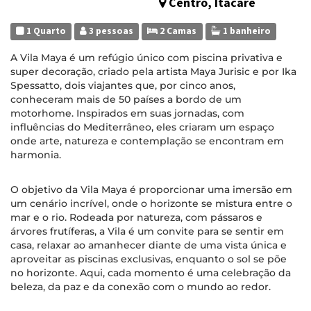
Centro, Itacaré
1 Quarto
3 pessoas
2 Camas
1 banheiro
A Vila Maya é um refúgio único com piscina privativa e
super decoração, criado pela artista Maya Jurisic e por Ika
Spessatto, dois viajantes que, por cinco anos,
conheceram mais de 50 países a bordo de um
motorhome. Inspirados em suas jornadas, com
influências do Mediterrâneo, eles criaram um espaço
onde arte, natureza e contemplação se encontram em
harmonia.
O objetivo da Vila Maya é proporcionar uma imersão em
um cenário incrível, onde o horizonte se mistura entre o
mar e o rio. Rodeada por natureza, com pássaros e
árvores frutíferas, a Vila é um convite para se sentir em
casa, relaxar ao amanhecer diante de uma vista única e
aproveitar as piscinas exclusivas, enquanto o sol se põe
no horizonte. Aqui, cada momento é uma celebração da
beleza, da paz e da conexão com o mundo ao redor.