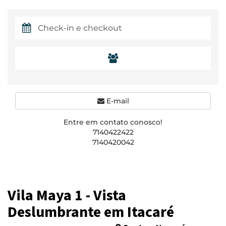
E-mail
Entre em contato conosco!
7140422422
7140420042
Vila Maya 1 - Vista
Deslumbrante em Itacaré