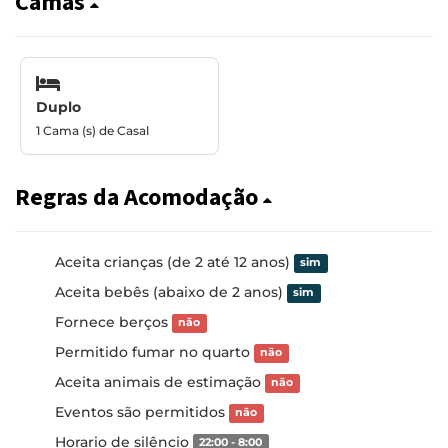
Camas
Duplo
1 Cama (s) de Casal
Regras da Acomodação
Aceita crianças (de 2 até 12 anos)
sim
Aceita bebês (abaixo de 2 anos)
sim
Fornece berços
não
Permitido fumar no quarto
não
Aceita animais de estimação
não
Eventos são permitidos
não
Horario de silêncio
22:00 - 8:00