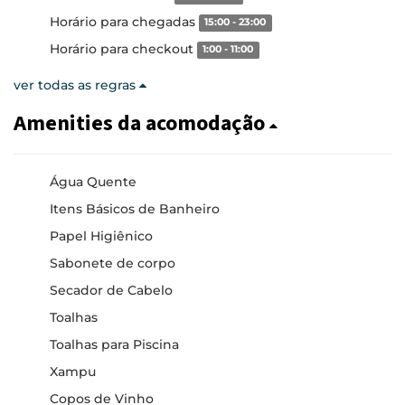
Horário para chegadas
15:00 - 23:00
Horário para checkout
1:00 - 11:00
ver todas as regras
Amenities da acomodação
Água Quente
Itens Básicos de Banheiro
Papel Higiênico
Sabonete de corpo
Secador de Cabelo
Toalhas
Toalhas para Piscina
Xampu
Copos de Vinho