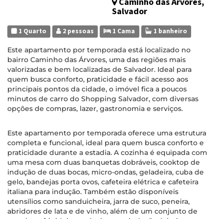
Caminho das Árvores,
Salvador
1 Quarto
2 pessoas
1 Cama
1 banheiro
Este apartamento por temporada está localizado no
bairro Caminho das Árvores, uma das regiões mais
valorizadas e bem localizadas de Salvador. Ideal para
quem busca conforto, praticidade e fácil acesso aos
principais pontos da cidade, o imóvel fica a poucos
minutos de carro do Shopping Salvador, com diversas
opções de compras, lazer, gastronomia e serviços.
Este apartamento por temporada oferece uma estrutura
completa e funcional, ideal para quem busca conforto e
praticidade durante a estadia. A cozinha é equipada com
uma mesa com duas banquetas dobráveis, cooktop de
indução de duas bocas, micro-ondas, geladeira, cuba de
gelo, bandejas porta ovos, cafeteira elétrica e cafeteira
italiana para indução. Também estão disponíveis
utensílios como sanduicheira, jarra de suco, peneira,
abridores de lata e de vinho, além de um conjunto de