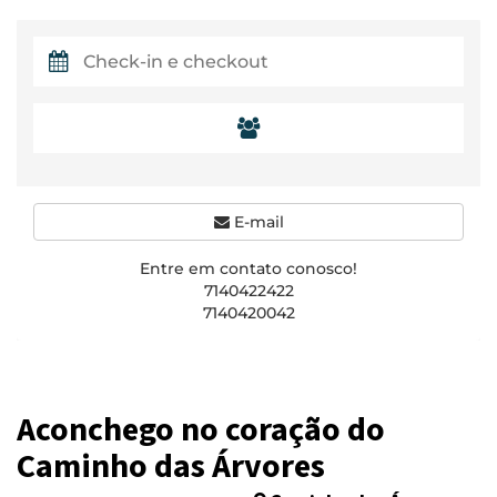
E-mail
Entre em contato conosco!
7140422422
7140420042
Aconchego no coração do
Caminho das Árvores