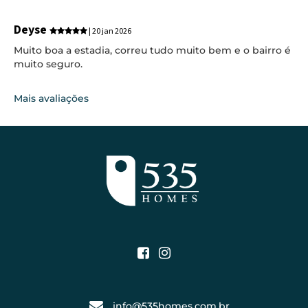
Deyse
| 20 jan 2026
Muito boa a estadia, correu tudo muito bem e o bairro é
muito seguro.
Mais avaliações
info@535homes.com.br