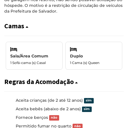
hóspede. O motivo é a restrição de circulação de veículos
da Prefeitura de Salvador.
Camas
Sala/Área Comum
Duplo
1 Sofá-cama (s) Casal
1 Cama (s) Queen
Regras da Acomodação
Aceita crianças (de 2 até 12 anos)
sim
Aceita bebês (abaixo de 2 anos)
sim
Fornece berços
não
Permitido fumar no quarto
não