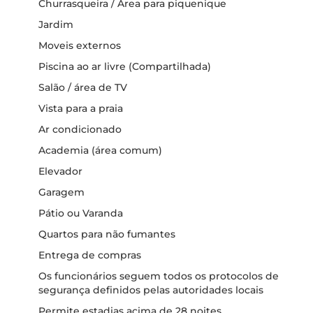
Churrasqueira / Área para piquenique
Jardim
Moveis externos
Piscina ao ar livre (Compartilhada)
Salão / área de TV
Vista para a praia
Ar condicionado
Academia (área comum)
Elevador
Garagem
Pátio ou Varanda
Quartos para não fumantes
Entrega de compras
Os funcionários seguem todos os protocolos de
segurança definidos pelas autoridades locais
Permite estadias acima de 28 noites