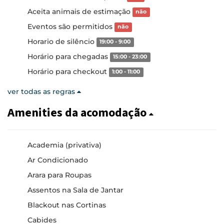
Aceita animais de estimação
não
Eventos são permitidos
não
Horario de silêncio
19:00 - 9:00
Horário para chegadas
15:00 - 23:00
Horário para checkout
1:00 - 11:00
ver todas as regras
Amenities da acomodação
Academia (privativa)
Ar Condicionado
Arara para Roupas
Assentos na Sala de Jantar
Blackout nas Cortinas
Cabides