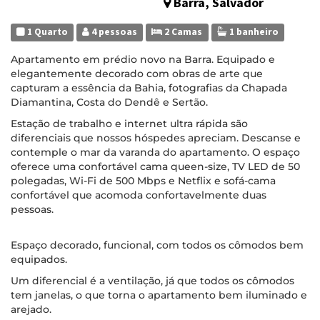
Barra, Salvador
1 Quarto
4 pessoas
2 Camas
1 banheiro
Apartamento em prédio novo na Barra. Equipado e
elegantemente decorado com obras de arte que
capturam a essência da Bahia, fotografias da Chapada
Diamantina, Costa do Dendê e Sertão.
Estação de trabalho e internet ultra rápida são
diferenciais que nossos hóspedes apreciam. Descanse e
contemple o mar da varanda do apartamento. O espaço
oferece uma confortável cama queen-size, TV LED de 50
polegadas, Wi-Fi de 500 Mbps e Netflix e sofá-cama
confortável que acomoda confortavelmente duas
pessoas.
Espaço decorado, funcional, com todos os cômodos bem
equipados.
Um diferencial é a ventilação, já que todos os cômodos
tem janelas, o que torna o apartamento bem iluminado e
arejado.