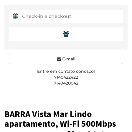
E-mail
Entre em contato conosco!
7140422422
7140420042
BARRA Vista Mar Lindo
apartamento, Wi-Fi 500Mbps