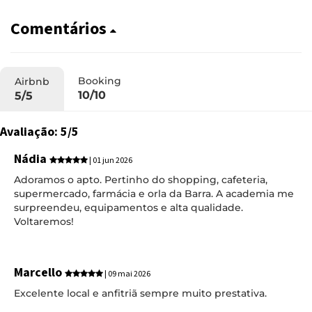
Comentários
Booking
Airbnb
10/10
5/5
Avaliação: 5/5
Nádia
| 01 jun 2026
Adoramos o apto. Pertinho do shopping, cafeteria,
supermercado, farmácia e orla da Barra. A academia me
surpreendeu, equipamentos e alta qualidade.
Voltaremos!
Marcello
| 09 mai 2026
Excelente local e anfitriã sempre muito prestativa.