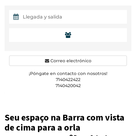
Correo electrónico
¡Póngate en contacto con nosotros!
7140422422
7140420042
Seu espaço na Barra com vista
de cima para a orla