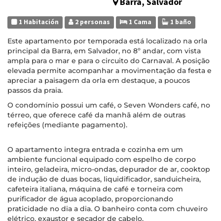
Barra, Salvador
1 Habitación
2 personas
1 Cama
1 baño
Este apartamento por temporada está localizado na orla
principal da Barra, em Salvador, no 8º andar, com vista
ampla para o mar e para o circuito do Carnaval. A posição
elevada permite acompanhar a movimentação da festa e
apreciar a paisagem da orla em destaque, a poucos
passos da praia.
O condomínio possui um café, o Seven Wonders café, no
térreo, que oferece café da manhã além de outras
refeições (mediante pagamento).
O apartamento integra entrada e cozinha em um
ambiente funcional equipado com espelho de corpo
inteiro, geladeira, micro-ondas, depurador de ar, cooktop
de indução de duas bocas, liquidificador, sanduicheira,
cafeteira italiana, máquina de café e torneira com
purificador de água acoplado, proporcionando
praticidade no dia a dia. O banheiro conta com chuveiro
elétrico, exaustor e secador de cabelo.