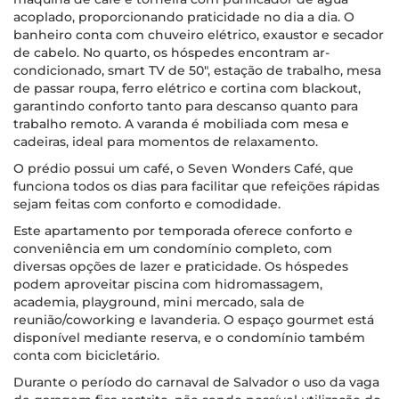
acoplado, proporcionando praticidade no dia a dia. O
banheiro conta com chuveiro elétrico, exaustor e secador
de cabelo. No quarto, os hóspedes encontram ar-
condicionado, smart TV de 50", estação de trabalho, mesa
de passar roupa, ferro elétrico e cortina com blackout,
garantindo conforto tanto para descanso quanto para
trabalho remoto. A varanda é mobiliada com mesa e
cadeiras, ideal para momentos de relaxamento.
O prédio possui um café, o Seven Wonders Café, que
funciona todos os dias para facilitar que refeições rápidas
sejam feitas com conforto e comodidade.
Este apartamento por temporada oferece conforto e
conveniência em um condomínio completo, com
diversas opções de lazer e praticidade. Os hóspedes
podem aproveitar piscina com hidromassagem,
academia, playground, mini mercado, sala de
reunião/coworking e lavanderia. O espaço gourmet está
disponível mediante reserva, e o condomínio também
conta com bicicletário.
Durante o período do carnaval de Salvador o uso da vaga