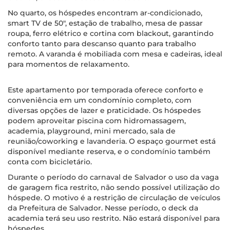
No quarto, os hóspedes encontram ar-condicionado,
smart TV de 50", estação de trabalho, mesa de passar
roupa, ferro elétrico e cortina com blackout, garantindo
conforto tanto para descanso quanto para trabalho
remoto. A varanda é mobiliada com mesa e cadeiras, ideal
para momentos de relaxamento.
Este apartamento por temporada oferece conforto e
conveniência em um condomínio completo, com
diversas opções de lazer e praticidade. Os hóspedes
podem aproveitar piscina com hidromassagem,
academia, playground, mini mercado, sala de
reunião/coworking e lavanderia. O espaço gourmet está
disponível mediante reserva, e o condomínio também
conta com bicicletário.
Durante o período do carnaval de Salvador o uso da vaga
de garagem fica restrito, não sendo possível utilização do
hóspede. O motivo é a restrição de circulação de veículos
da Prefeitura de Salvador. Nesse período, o deck da
academia terá seu uso restrito. Não estará disponível para
hóspedes.