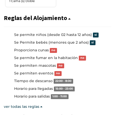
1 Cama (s) Doble
Reglas del Alojamiento
Se permite niños (desde 02 hasta 12 años)
sí
Se Permite bebés (menores que 2 años)
sí
Proporciona cunas
no
Se permite fumar en la habitación
no
Se permiten mascotas
no
Se permiten eventos
no
Tiempo de descanso
22:00 - 8:00
Horario para llegadas
15:00 - 23:00
Horario para salidas
1:00 - 11:00
ver todas las reglas