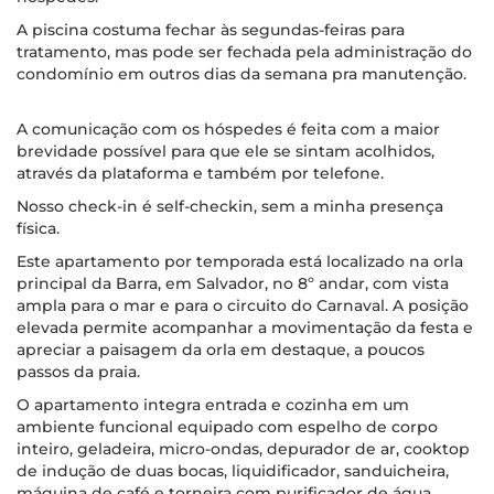
A piscina costuma fechar às segundas-feiras para
tratamento, mas pode ser fechada pela administração do
condomínio em outros dias da semana pra manutenção.
A comunicação com os hóspedes é feita com a maior
brevidade possível para que ele se sintam acolhidos,
através da plataforma e também por telefone.
Nosso check-in é self-checkin, sem a minha presença
física.
Este apartamento por temporada está localizado na orla
principal da Barra, em Salvador, no 8º andar, com vista
ampla para o mar e para o circuito do Carnaval. A posição
elevada permite acompanhar a movimentação da festa e
apreciar a paisagem da orla em destaque, a poucos
passos da praia.
O apartamento integra entrada e cozinha em um
ambiente funcional equipado com espelho de corpo
inteiro, geladeira, micro-ondas, depurador de ar, cooktop
de indução de duas bocas, liquidificador, sanduicheira,
máquina de café e torneira com purificador de água