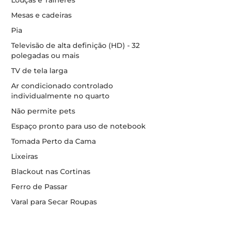
Louças e Talheres
Mesas e cadeiras
Pia
Televisão de alta definição (HD) - 32
polegadas ou mais
TV de tela larga
Ar condicionado controlado
individualmente no quarto
Não permite pets
Espaço pronto para uso de notebook
Tomada Perto da Cama
Lixeiras
Blackout nas Cortinas
Ferro de Passar
Varal para Secar Roupas