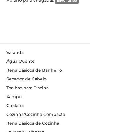
Horário para chegadas
15:00 - 23:00
Varanda
Água Quente
Itens Básicos de Banheiro
Secador de Cabelo
Toalhas para Piscina
Xampu
Chaleira
Cozinha/Cozinha Compacta
Itens Básicos de Cozinha