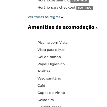
Horario de silêncio
22:00 - 8:00
Horário para checkout
1:00 - 11:00
ver todas as regras
Amenities da acomodação
Piscina com Vista
Vista para o Mar
Gel de banho
Papel Higiênico
Toalhas
Vaso sanitário
Café
Copos de Vinho
Geladeira