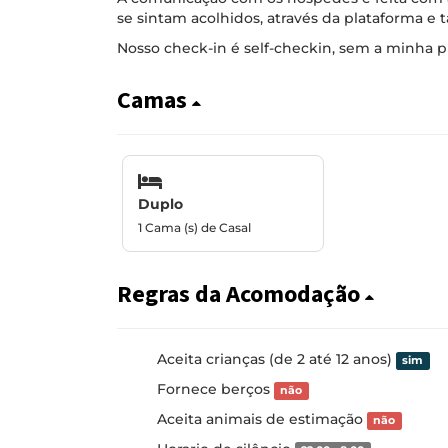
se sintam acolhidos, através da plataforma e
Nosso check-in é self-checkin, sem a minha pr
Camas
Duplo
1 Cama (s) de Casal
Regras da Acomodação
Aceita crianças (de 2 até 12 anos)
sim
Fornece berços
não
Aceita animais de estimação
não