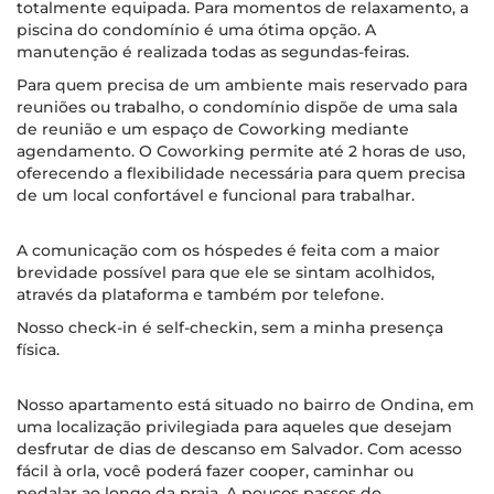
totalmente equipada. Para momentos de relaxamento, a
piscina do condomínio é uma ótima opção. A
manutenção é realizada todas as segundas-feiras.
Para quem precisa de um ambiente mais reservado para
reuniões ou trabalho, o condomínio dispõe de uma sala
de reunião e um espaço de Coworking mediante
agendamento. O Coworking permite até 2 horas de uso,
oferecendo a flexibilidade necessária para quem precisa
de um local confortável e funcional para trabalhar.
A comunicação com os hóspedes é feita com a maior
brevidade possível para que ele se sintam acolhidos,
através da plataforma e também por telefone.
Nosso check-in é self-checkin, sem a minha presença
física.
Nosso apartamento está situado no bairro de Ondina, em
uma localização privilegiada para aqueles que desejam
desfrutar de dias de descanso em Salvador. Com acesso
fácil à orla, você poderá fazer cooper, caminhar ou
pedalar ao longo da praia. A poucos passos do