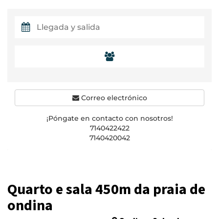
Correo electrónico
¡Póngate en contacto con nosotros!
7140422422
7140420042
Quarto e sala 450m da praia de
ondina