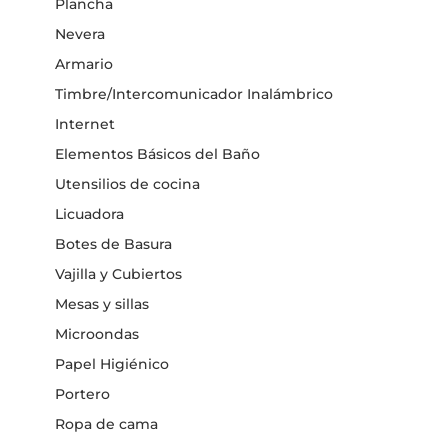
Plancha
Nevera
Armario
Timbre/Intercomunicador Inalámbrico
Internet
Elementos Básicos del Baño
Utensilios de cocina
Licuadora
Botes de Basura
Vajilla y Cubiertos
Mesas y sillas
Microondas
Papel Higiénico
Portero
Ropa de cama