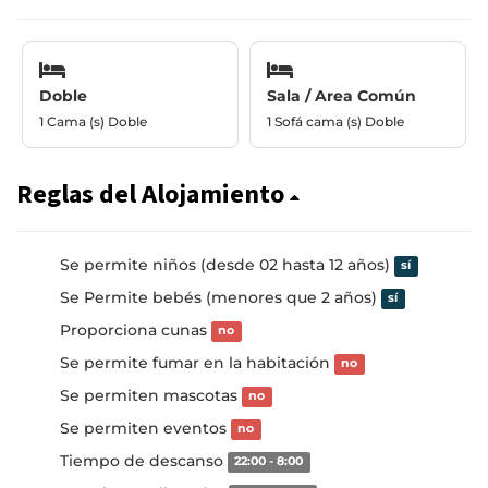
Doble
Sala / Area Común
1 Cama (s) Doble
1 Sofá cama (s) Doble
Reglas del Alojamiento
Se permite niños (desde 02 hasta 12 años)
sí
Se Permite bebés (menores que 2 años)
sí
Proporciona cunas
no
Se permite fumar en la habitación
no
Se permiten mascotas
no
Se permiten eventos
no
Tiempo de descanso
22:00 - 8:00