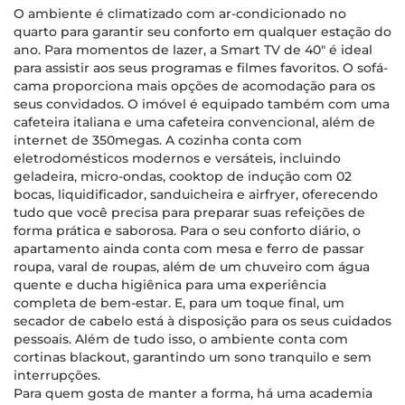
O ambiente é climatizado com ar-condicionado no
quarto para garantir seu conforto em qualquer estação do
ano. Para momentos de lazer, a Smart TV de 40" é ideal
para assistir aos seus programas e filmes favoritos. O sofá-
cama proporciona mais opções de acomodação para os
seus convidados. O imóvel é equipado também com uma
cafeteira italiana e uma cafeteira convencional, além de
internet de 350megas. A cozinha conta com
eletrodomésticos modernos e versáteis, incluindo
geladeira, micro-ondas, cooktop de indução com 02
bocas, liquidificador, sanduicheira e airfryer, oferecendo
tudo que você precisa para preparar suas refeições de
forma prática e saborosa. Para o seu conforto diário, o
apartamento ainda conta com mesa e ferro de passar
roupa, varal de roupas, além de um chuveiro com água
quente e ducha higiênica para uma experiência
completa de bem-estar. E, para um toque final, um
secador de cabelo está à disposição para os seus cuidados
pessoais. Além de tudo isso, o ambiente conta com
cortinas blackout, garantindo um sono tranquilo e sem
interrupções.
Para quem gosta de manter a forma, há uma academia