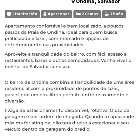
Ondina, Salvador
1 Habitación
4 personas
2 Camas
1 baño
Apartamento confortável e bem localizado, a poucos
passos da Praia de Ondina. Ideal para quem busca
praticidade e lazer, com mercado e opções de
entretenimento nas proximidades.
Aproveite a tranquilidade do bairro, com fácil acesso a
restaurantes, bares e outras comodidades. Venha viver o
melhor de Salvador conosco.
O bairro de Ondina combina a tranquilidade de uma área
residencial com a proximidade de pontos de lazer,
garantindo um equilíbrio perfeito entre relaxamento e
diversão.
1 vaga de estacionamento disponível, rotativa. O uso da
garagem é por ordem de chegada. Quando a capacidade
máxima for atingida, não terá direito a estacionar o seu
veículo dentro da garagem do prédio.