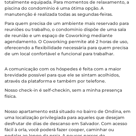
totalmente equipada. Para momentos de relaxamento, a
piscina do condomínio é uma ótima opção. A
manutenção é realizada todas as segundas-feiras.
Para quem precisa de um ambiente mais reservado para
reuniões ou trabalho, o condomínio dispõe de uma sala
de reunião e um espaço de Coworking mediante
agendamento. O Coworking permite até 2 horas de uso,
oferecendo a flexibilidade necessária para quem precisa
de um local confortável e funcional para trabalhar.
A comunicação com os hóspedes é feita com a maior
brevidade possível para que ele se sintam acolhidos,
através da plataforma e também por telefone.
Nosso check-in é self-checkin, sem a minha presença
física.
Nosso apartamento está situado no bairro de Ondina, em
uma localização privilegiada para aqueles que desejam
desfrutar de dias de descanso em Salvador. Com acesso
fácil à orla, você poderá fazer cooper, caminhar ou
pedalar ao longo da praia. A poucos passos do