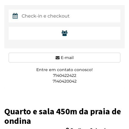
E-mail
Entre em contato conosco!
7140422422
7140420042
Quarto e sala 450m da praia de
ondina