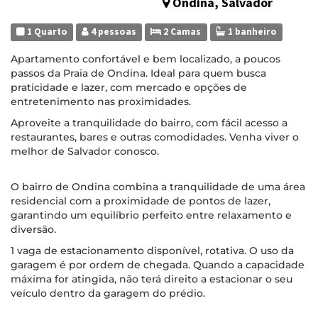
Ondina, Salvador
1 Quarto
4 pessoas
2 Camas
1 banheiro
Apartamento confortável e bem localizado, a poucos
passos da Praia de Ondina. Ideal para quem busca
praticidade e lazer, com mercado e opções de
entretenimento nas proximidades.
Aproveite a tranquilidade do bairro, com fácil acesso a
restaurantes, bares e outras comodidades. Venha viver o
melhor de Salvador conosco.
O bairro de Ondina combina a tranquilidade de uma área
residencial com a proximidade de pontos de lazer,
garantindo um equilíbrio perfeito entre relaxamento e
diversão.
1 vaga de estacionamento disponível, rotativa. O uso da
garagem é por ordem de chegada. Quando a capacidade
máxima for atingida, não terá direito a estacionar o seu
veículo dentro da garagem do prédio.