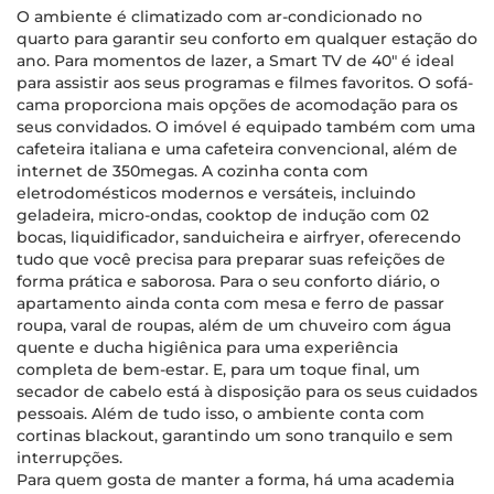
O ambiente é climatizado com ar-condicionado no
quarto para garantir seu conforto em qualquer estação do
ano. Para momentos de lazer, a Smart TV de 40" é ideal
para assistir aos seus programas e filmes favoritos. O sofá-
cama proporciona mais opções de acomodação para os
seus convidados. O imóvel é equipado também com uma
cafeteira italiana e uma cafeteira convencional, além de
internet de 350megas. A cozinha conta com
eletrodomésticos modernos e versáteis, incluindo
geladeira, micro-ondas, cooktop de indução com 02
bocas, liquidificador, sanduicheira e airfryer, oferecendo
tudo que você precisa para preparar suas refeições de
forma prática e saborosa. Para o seu conforto diário, o
apartamento ainda conta com mesa e ferro de passar
roupa, varal de roupas, além de um chuveiro com água
quente e ducha higiênica para uma experiência
completa de bem-estar. E, para um toque final, um
secador de cabelo está à disposição para os seus cuidados
pessoais. Além de tudo isso, o ambiente conta com
cortinas blackout, garantindo um sono tranquilo e sem
interrupções.
Para quem gosta de manter a forma, há uma academia