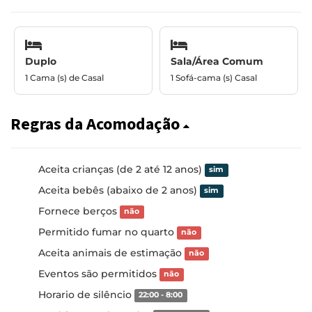
Duplo
Sala/Área Comum
1 Cama (s) de Casal
1 Sofá-cama (s) Casal
Regras da Acomodação
Aceita crianças (de 2 até 12 anos)
sim
Aceita bebês (abaixo de 2 anos)
sim
Fornece berços
não
Permitido fumar no quarto
não
Aceita animais de estimação
não
Eventos são permitidos
não
Horario de silêncio
22:00 - 8:00