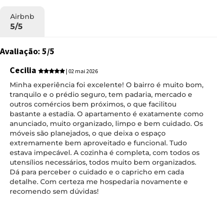
Airbnb
5/5
Avaliação: 5/5
Cecilia
| 02 mai 2026
Minha experiência foi excelente! O bairro é muito bom,
tranquilo e o prédio seguro, tem padaria, mercado e
outros comércios bem próximos, o que facilitou
bastante a estadia. O apartamento é exatamente como
anunciado, muito organizado, limpo e bem cuidado. Os
móveis são planejados, o que deixa o espaço
extremamente bem aproveitado e funcional. Tudo
estava impecável. A cozinha é completa, com todos os
utensílios necessários, todos muito bem organizados.
Dá para perceber o cuidado e o capricho em cada
detalhe. Com certeza me hospedaria novamente e
recomendo sem dúvidas!