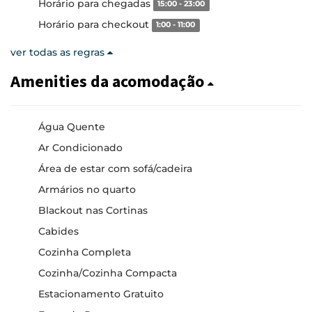
Horário para chegadas
15:00 - 23:00
Horário para checkout
1:00 - 11:00
ver todas as regras
Amenities da acomodação
Água Quente
Ar Condicionado
Área de estar com sofá/cadeira
Armários no quarto
Blackout nas Cortinas
Cabides
Cozinha Completa
Cozinha/Cozinha Compacta
Estacionamento Gratuito