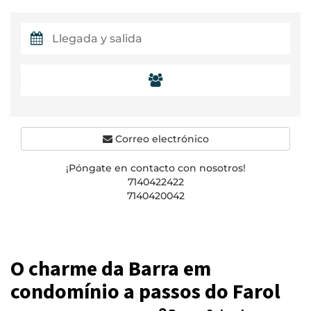
Correo electrónico
¡Póngate en contacto con nosotros!
7140422422
7140420042
O charme da Barra em
condomínio a passos do Farol