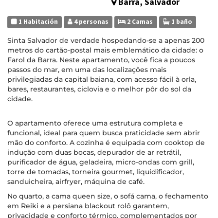
Barra, Salvador
1 Habitación
4 personas
2 Camas
1 baño
Sinta Salvador de verdade hospedando-se a apenas 200
metros do cartão-postal mais emblemático da cidade: o
Farol da Barra. Neste apartamento, você fica a poucos
passos do mar, em uma das localizações mais
privilegiadas da capital baiana, com acesso fácil à orla,
bares, restaurantes, ciclovia e o melhor pôr do sol da
cidade.
O apartamento oferece uma estrutura completa e
funcional, ideal para quem busca praticidade sem abrir
mão do conforto. A cozinha é equipada com cooktop de
indução com duas bocas, depurador de ar retrátil,
purificador de água, geladeira, micro-ondas com grill,
torre de tomadas, torneira gourmet, liquidificador,
sanduicheira, airfryer, máquina de café.
No quarto, a cama queen size, o sofá cama, o fechamento
em Reiki e a persiana blackout rolô garantem,
privacidade e conforto térmico, complementados por