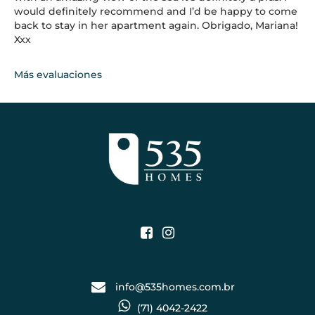
would definitely recommend and I’d be happy to come
back to stay in her apartment again. Obrigado, Mariana!
Xxx
Más evaluaciones
info@535homes.com.br
(71) 4042-2422