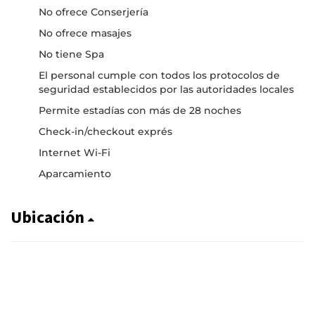
No ofrece Conserjería
No ofrece masajes
No tiene Spa
El personal cumple con todos los protocolos de
seguridad establecidos por las autoridades locales
Permite estadías con más de 28 noches
Check-in/checkout exprés
Internet Wi-Fi
Aparcamiento
Ubicación