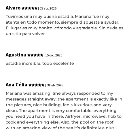
Alvaro
| 05 abr. 2026
Tuvimos una muy buena estadía. Mariana fue muy
atenta en todo momento, siempre dispuesta a ayudar.
El lugar es muy bonito, cómodo y agradable. Sin duda es
un sitio para volver
Agustina
| 15 dic. 2025
estadia increíble. todo excelente
Ana Célia
| 08 feb. 2026
Mariana was amazing! She always responded to my
messages straight away, the apartment is exactly like in
the pictures, nice building, feels luxurious and very
clean. The apartment is very comfortable, everything
you need you have in there. Airfryer, microwave, hob to
cook and everything else. Also, the pool on the roof
with an amazing view of the sea it’s definitely a plus. I