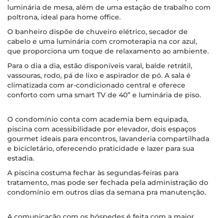
luminária de mesa, além de uma estação de trabalho com
poltrona, ideal para home office.
O banheiro dispõe de chuveiro elétrico, secador de
cabelo e uma luminária com cromoterapia na cor azul,
que proporciona um toque de relaxamento ao ambiente.
Para o dia a dia, estão disponíveis varal, balde retrátil,
vassouras, rodo, pá de lixo e aspirador de pó. A sala é
climatizada com ar-condicionado central e oferece
conforto com uma smart TV de 40” e luminária de piso.
O condomínio conta com academia bem equipada,
piscina com acessibilidade por elevador, dois espaços
gourmet ideais para encontros, lavanderia compartilhada
e bicicletário, oferecendo praticidade e lazer para sua
estadia.
A piscina costuma fechar às segundas-feiras para
tratamento, mas pode ser fechada pela administração do
condomínio em outros dias da semana pra manutenção.
A comunicação com os hóspedes é feita com a maior