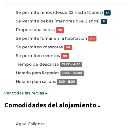
Se permite niños (desde 02 hasta 12 años)
sí
Se Permite bebés (menores que 2 años)
sí
Proporciona cunas
no
Se permite fumar en la habitación
no
Se permiten mascotas
no
Se permiten eventos
no
Tiempo de descanso
22:00 - 4:00
Horario para llegadas
15:00 - 23:00
Horario para salidas
1:00 - 11:00
ver todas las reglas
Comodidades del alojamiento
Agua Caliente