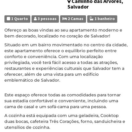
Caminho das Árvores,
Salvador
1 Quarto
3 pessoas
2 Camas
1 banheiro
Ofereço as boas vindas ao seu apartamento moderno e
bem decorado, localizado no coração de Salvador!
Situado em um bairro movimentado no centro da cidade,
este apartamento oferece o equilíbrio perfeito entre
conforto e conveniência. Com uma localização
privilegiada, você terá fácil acesso a todas as atrações,
restaurantes e experiências culturais que Salvador tem a
oferecer, além de uma vista para um edifício
emblemático de Salvador.
Este espaço oferece todas as comodidades para tornar
sua estadia confortável e conveniente, incluindo uma
cama de casal e um sofá-cama para uma pessoa.
A cozinha está equipada com uma geladeira, Cooktop
duas bocas, cafeteira Três Corações, forno, sanduicheira e
utensílios de cozinha.