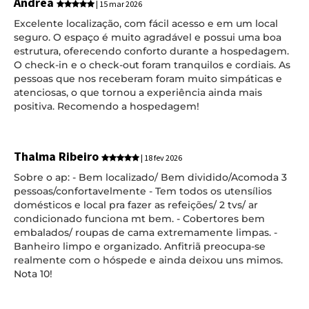
Andrea
| 15 mar 2026
Excelente localização, com fácil acesso e em um local
seguro. O espaço é muito agradável e possui uma boa
estrutura, oferecendo conforto durante a hospedagem.
O check-in e o check-out foram tranquilos e cordiais. As
pessoas que nos receberam foram muito simpáticas e
atenciosas, o que tornou a experiência ainda mais
positiva. Recomendo a hospedagem!
Thalma Ribeiro
| 18 fev 2026
Sobre o ap: - Bem localizado/ Bem dividido/Acomoda 3
pessoas/confortavelmente - Tem todos os utensílios
domésticos e local pra fazer as refeições/ 2 tvs/ ar
condicionado funciona mt bem. - Cobertores bem
embalados/ roupas de cama extremamente limpas. -
Banheiro limpo e organizado. Anfitriã preocupa-se
realmente com o hóspede e ainda deixou uns mimos.
Nota 10!