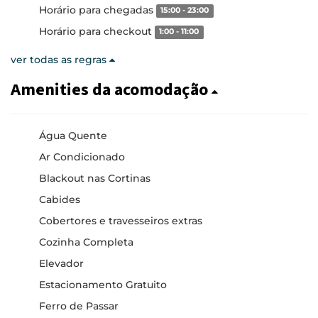
Horário para chegadas
15:00 - 23:00
Horário para checkout
1:00 - 11:00
ver todas as regras
Amenities da acomodação
Água Quente
Ar Condicionado
Blackout nas Cortinas
Cabides
Cobertores e travesseiros extras
Cozinha Completa
Elevador
Estacionamento Gratuito
Ferro de Passar