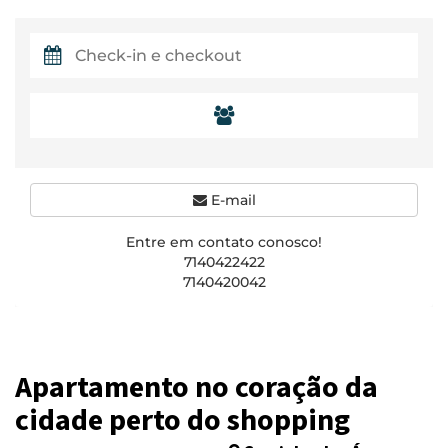
E-mail
Entre em contato conosco!
7140422422
7140420042
Apartamento no coração da
cidade perto do shopping