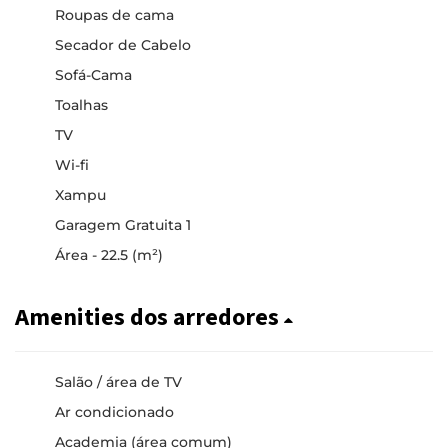
Roupas de cama
Secador de Cabelo
Sofá-Cama
Toalhas
TV
Wi-fi
Xampu
Garagem Gratuita 1
Área - 22.5 (m²)
Amenities dos arredores
Salão / área de TV
Ar condicionado
Academia (área comum)